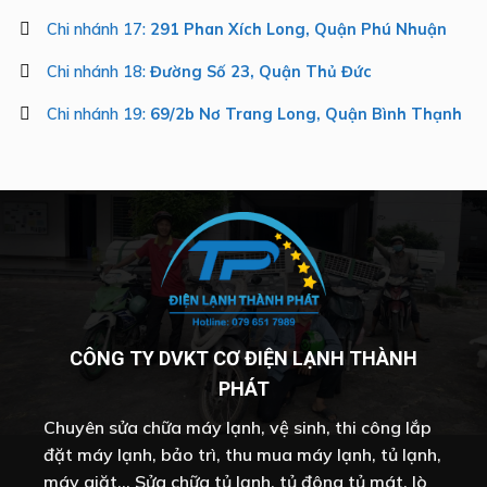
Chi nhánh 17:
291 Phan Xích Long, Quận Phú Nhuận
Chi nhánh 18:
Đường Số 23, Quận Thủ Đức
Chi nhánh 19:
69/2b Nơ Trang Long, Quận Bình Thạnh
CÔNG TY DVKT CƠ ĐIỆN LẠNH THÀNH
PHÁT
Chuyên sửa chữa máy lạnh, vệ sinh, thi công lắp
đặt máy lạnh, bảo trì, thu mua máy lạnh, tủ lạnh,
máy giặt... Sửa chữa tủ lạnh, tủ đông tủ mát, lò