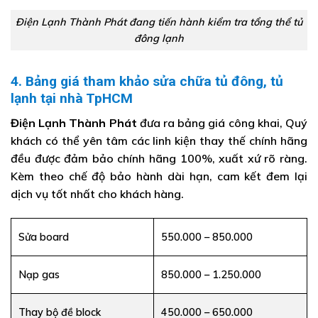
Điện Lạnh Thành Phát đang tiến hành kiểm tra tổng thể tủ
đông lạnh
4. Bảng giá tham khảo sửa chữa tủ đông, tủ
lạnh tại nhà TpHCM
Điện Lạnh Thành Phát
đưa ra bảng giá công khai, Quý
khách có thể yên tâm các linh kiện thay thế chính hãng
đều được đảm bảo chính hãng 100%, xuất xứ rõ ràng.
Kèm theo chế độ bảo hành dài hạn, cam kết đem lại
dịch vụ tốt nhất cho khách hàng.
Sửa board
550.000 – 850.000
Nạp gas
850.000 – 1.250.000
Thay bộ đề block
450.000 – 650.000