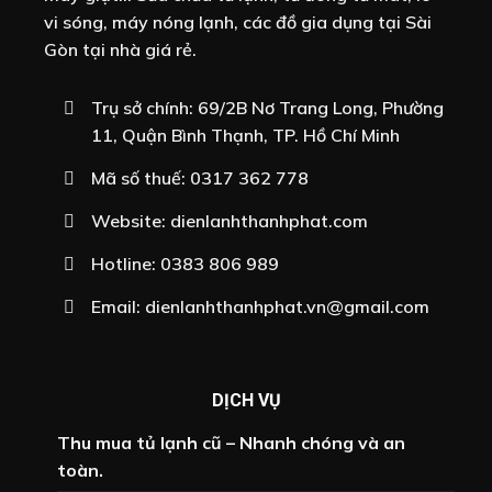
vi sóng, máy nóng lạnh, các đồ gia dụng tại Sài
Gòn tại nhà giá rẻ.
Trụ sở chính: 69/2B Nơ Trang Long, Phường
11, Quận Bình Thạnh, TP. Hồ Chí Minh
Mã số thuế: 0317 362 778
Website:
dienlanhthanhphat.com
Hotline:
0383 806 989
Email:
dienlanhthanhphat.vn@gmail.com
DỊCH VỤ
Thu mua tủ lạnh cũ – Nhanh chóng và an
toàn.