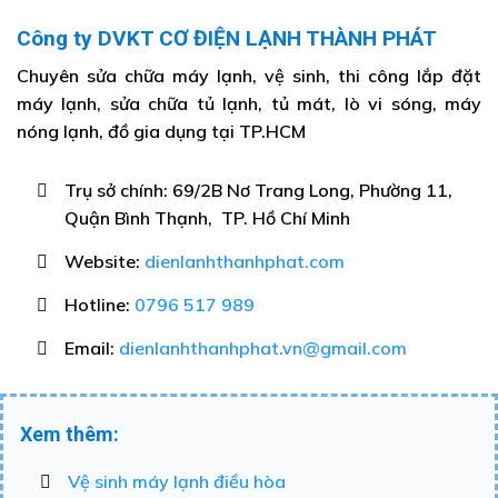
Công ty DVKT CƠ ĐIỆN LẠNH THÀNH PHÁT
Chuyên sửa chữa máy lạnh, vệ sinh, thi công lắp đặt
máy lạnh, sửa chữa tủ lạnh, tủ mát, lò vi sóng, máy
nóng lạnh, đồ gia dụng tại TP.HCM
Trụ sở chính: 69/2B Nơ Trang Long, Phường 11,
Quận Bình Thạnh, TP. Hồ Chí Minh
Website:
dienlanhthanhphat.com
Hotline:
0796 517 989
Email:
dienlanhthanhphat.vn@gmail.com
Xem thêm:
Vệ sinh máy lạnh điều hòa