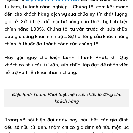
tủ kem, tủ lạnh công nghiệp… Chúng tôi cam kết mang
đến cho khách hàng dịch vụ sửa chữa uy tín chất lượng,
giá rẻ. Xử lí triệt để mọi hư hỏng của thiết bị, linh kiện
chính hãng 100%. Chúng tôi tư vấn trước khi sửa chữa,
báo giá công khai minh bạc. Sự hài lòng của khách hàng
chính là thước đo thành công của chúng tôi.
Hãy gọi ngay cho
Điện Lạnh Thành Phát
, khi Quý
khách có nhu cầu tư vấn, sửa chữa, lắp đặt để nhân viên
hổ trợ và triển khai nhanh chóng.
Điện lạnh Thành Phát thực hiện sửa chữa tủ đông cho
khách hàng
Trong xã hội hiện đại ngày nay, hầu hết các gia đình
đều sở hữu tủ lạnh, thậm chí có gia đình sở hữu một lúc