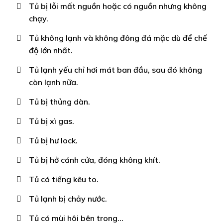
Tủ bị lỗi mất nguồn hoặc có nguồn nhưng không
chạy.
Tủ không lạnh và không đông đá mặc dù để chế
độ lớn nhất.
Tủ lạnh yếu chỉ hơi mát ban đầu, sau đó không
còn lạnh nữa.
Tủ bị thủng dàn.
Tủ bị xì gas.
Tủ bị hư lock.
Tủ bị hở cánh cửa, đóng không khít.
Tủ có tiếng kêu to.
Tủ lạnh bị chảy nước.
Tủ có mùi hôi bên trong…