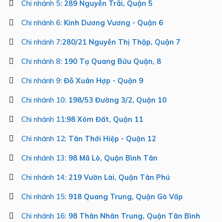
Chi nhánh 5:
289 Nguyễn Trãi, Quận 5
Chi nhánh 6:
Kinh Dương Vương - Quận 6
Chi nhánh 7:
280/21 Nguyễn Thị Thập, Quận 7
Chi nhánh 8:
190 Tạ Quang Bửu Quận, 8
Chi nhánh 9:
Đỗ Xuân Hợp - Quận 9
Chi nhánh 10:
198/53 Đường 3/2, Quận 10
Chi nhánh 11:
98 Xóm Đất, Quận 11
Chi nhánh 12:
Tân Thới Hiệp - Quận 12
Chi nhánh 13:
98 Mã Lò, Quận Bình Tân
Chi nhánh 14:
219 Vườn Lài, Quận Tân Phú
Chi nhánh 15:
918 Quang Trung, Quận Gò Vấp
Chi nhánh 16:
98 Thân Nhân Trung, Quận Tân Bình