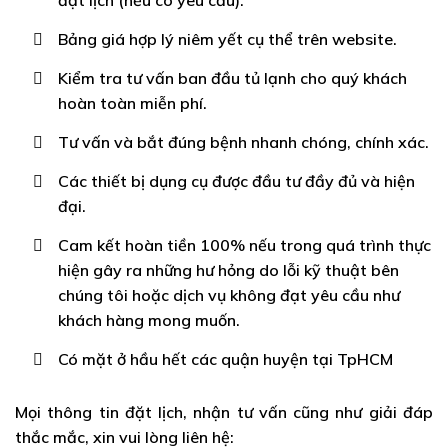
đặt lịch (nếu có yêu cầu).
Bảng giá hợp lý niêm yết cụ thể trên website.
Kiểm tra tư vấn ban đầu tủ lạnh cho quý khách
hoàn toàn miễn phí.
Tư vấn và bắt đúng bệnh nhanh chóng, chính xác.
Các thiết bị dụng cụ được đầu tư đầy đủ và hiện
đại.
Cam kết hoàn tiền 100% nếu trong quá trình thực
hiện gây ra những hư hỏng do lỗi kỹ thuật bên
chúng tôi hoặc dịch vụ không đạt yêu cầu như
khách hàng mong muốn.
Có mặt ở hầu hết các quận huyện tại TpHCM
Mọi thông tin đặt lịch, nhận tư vấn cũng như giải đáp
thắc mắc, xin vui lòng liên hệ: