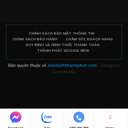
CHÍNH SÁCH BẢO MẬT THÔNG TIN
CHÍNH SÁCH BẢO HÀNH
CHĂM SÓC KHÁCH HÀNG
QUY ĐỊNH VÀ HÌNH THỨC THANH TOÁN
THÀNH PHÁT GOOGLE NEW
Bản quyền thuộc về
dienlanhthanhphat.com
- Design by
DcreativeGL
Facebook
Zalo
0383 806 989
Home