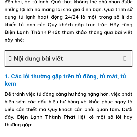
đến hai, ba tủ lạnh. Quả thật không thể phủ nhận được
những lợi ích nó mang lại cho gia đình bạn. Quá trình sử
dụng tủ lạnh hoạt động 24/24 là một trong số lí do
khiến tủ lạnh của Quý khách gặp trục trặc. Hãy cũng
Điện Lạnh Thành Phát
tham khảo thông qua bài viết
này nhé:
Nội dung bài viết
1. Các lỗi thường gặp trên tủ đông, tủ mát, tủ
kem
Để tránh việc tủ đông càng hư hỏng nặng hơn, việc phát
hiện sớm các dấu hiệu hư hỏng và khắc phục ngay là
điều cần thiết mà Quý khách cần phải quan tâm. Dưới
đây,
Điện Lạnh Thành Phát
liệt kê một số lỗi hay
thường gặp: