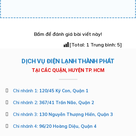
Bấm để đánh giá bài viết này!
[Total:
1
Trung bình:
5
]
DỊCH VỤ ĐIỆN LẠNH THÀNH PHÁT
TẠI CÁC QUẬN, HUYỆN TP. HCM
Chi nhánh 1:
120/45 Ký Con, Quận 1
Chi nhánh 2:
367/41 Trần Não, Quận 2
Chi nhánh 3:
130 Nguyễn Thượng Hiền, Quận 3
Chi nhánh 4:
96/20 Hoàng Diệu, Quận 4