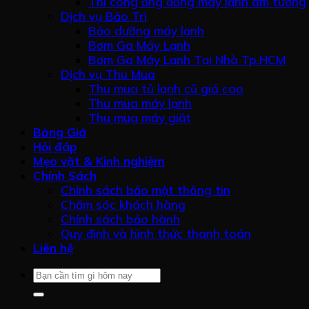
Thi công ống đồng máy lạnh âm tường
Dịch vụ Bảo Trì
Bảo dưỡng máy lạnh
Bơm Ga Máy Lạnh
Bơm Ga Máy Lạnh Tại Nhà Tp.HCM
Dịch vụ Thu Mua
Thu mua tủ lạnh cũ giá cao
Thu mua máy lạnh
Thu mua máy giặt
Bảng Giá
Hỏi đáp
Mẹo vặt & Kinh nghiệm
Chính Sách
Chính sách bảo mật thông tin
Chăm sóc khách hàng
Chính sách bảo hành
Quy định và hình thức thanh toán
Liên hệ