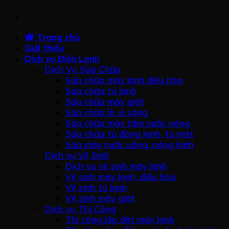
Trang chủ
Giới thiệu
Dịch vụ Điện Lạnh
Dịch Vụ Sửa Chữa
Sửa chữa máy lạnh điều hòa
Sửa chữa tủ lạnh
Sửa chữa máy giặt
Sửa chữa lò vi sóng
Sửa chữa máy tắm nước nóng
Sửa chửa tủ đông lạnh, tủ mát
Sửa máy nước uống, nóng lạnh
Dịch vụ Vệ Sinh
Dịch vụ vệ sinh máy lạnh
Vệ sinh máy lạnh, điều hòa
Vệ sinh tủ lạnh
Vệ sinh máy giặt
Dịch vụ Thi Công
Thi công lắp đặt máy lạnh