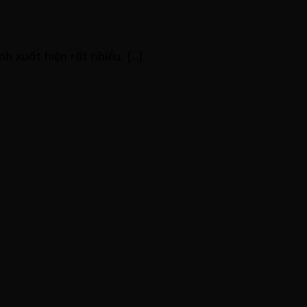
xuất hiện rất nhiều. [...]