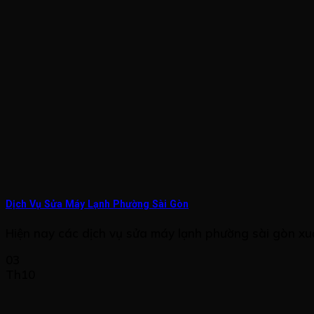
Dịch Vụ Sửa Máy Lạnh Phường Sài Gòn
Hiện nay các dịch vụ sửa máy lạnh phường sài gòn xuất
03
Th10