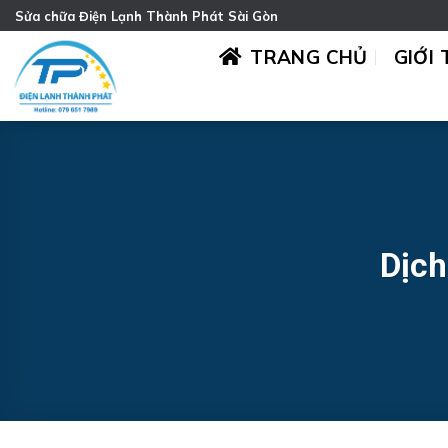
Chuyển
Sửa chữa Điện Lạnh Thành Phát Sài Gòn
đến
TRANG CHỦ
GIỚI 
nội
dung
Dịch