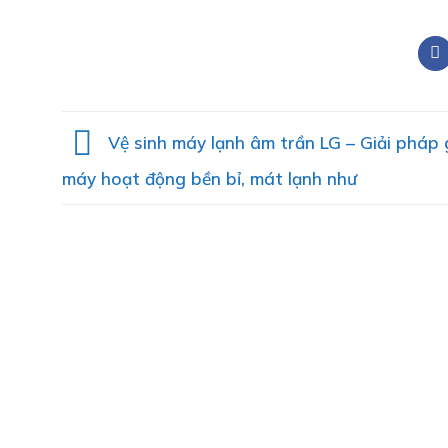
Vệ sinh máy lạnh âm trần LG – Giải pháp 
máy hoạt động bền bỉ, mát lạnh như