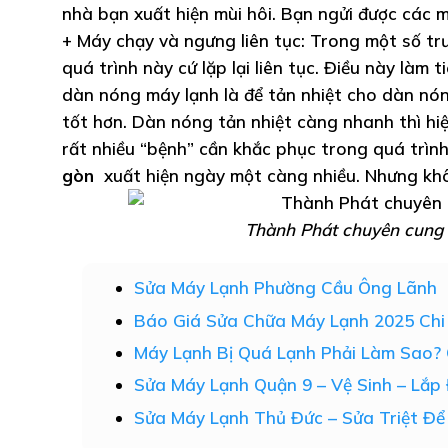
nhà bạn xuất hiện mùi hôi. Bạn ngửi được các m
+ Máy chạy và ngưng liên tục: Trong một số trư
quá trình này cứ lặp lại liên tục. Điều này làm
dàn nóng máy lạnh là để tản nhiệt cho dàn nón
tốt hơn. Dàn nóng tản nhiệt càng nhanh thì h
rất nhiều “bệnh” cần khắc phục trong quá trìn
gòn
xuất hiện ngày một càng nhiều. Nhưng khô
Thành Phát chuyên cung 
Sửa Máy Lạnh Phường Cầu Ông Lãnh
Báo Giá Sửa Chữa Máy Lạnh 2025 Chi 
Máy Lạnh Bị Quá Lạnh Phải Làm Sao?
Sửa Máy Lạnh Quận 9 – Vệ Sinh – Lắ
Sửa Máy Lạnh Thủ Đức – Sửa Triệt Để