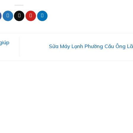
giúp
Sửa Máy Lạnh Phường Cầu Ông L