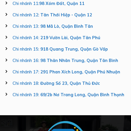
Chi nhánh 11:
98 Xóm Đất, Quận 11
Chi nhánh 12:
Tân Thới Hiệp - Quận 12
Chi nhánh 13:
98 Mã Lò, Quận Bình Tân
Chi nhánh 14:
219 Vườn Lài, Quận Tân Phú
Chi nhánh 15:
918 Quang Trung, Quận Gò Vấp
Chi nhánh 16:
98 Thân Nhân Trung, Quận Tân Bình
Chi nhánh 17:
291 Phan Xích Long, Quận Phú Nhuận
Chi nhánh 18:
Đường Số 23, Quận Thủ Đức
Chi nhánh 19:
69/2b Nơ Trang Long, Quận Bình Thạnh