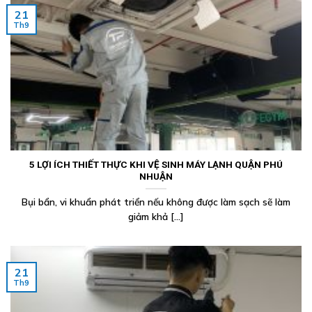
21
Th9
5 LỢI ÍCH THIẾT THỰC KHI VỆ SINH MÁY LẠNH QUẬN PHÚ
NHUẬN
Bụi bẩn, vi khuẩn phát triển nếu không được làm sạch sẽ làm
giảm khả [...]
21
Th9