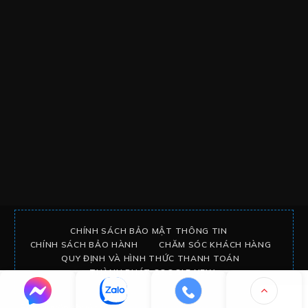
CHÍNH SÁCH BẢO MẬT THÔNG TIN
CHÍNH SÁCH BẢO HÀNH
CHĂM SÓC KHÁCH HÀNG
QUY ĐỊNH VÀ HÌNH THỨC THANH TOÁN
THÀNH PHÁT GOOGLE NEW