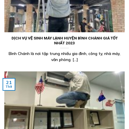
DỊCH VỤ VỆ SINH MÁY LẠNH HUYỆN BÌNH CHÁNH GIÁ TỐT
NHẤT 2023
Bình Chánh là nơi tập trung nhiều gia đình, công ty, nhà máy,
văn phòng. [...]
21
Th9