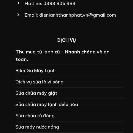
Hotline:
0383 806 989
Email:
dienlanhthanhphat.vn@gmail.com
DỊCH VỤ
Thu mua tủ lạnh cũ – Nhanh chóng và an
toàn.
Bơm Ga Máy Lạnh
Dịch vụ sửa lò vi sóng
Sửa chữa máy giặt
Sửa chữa máy lạnh điều hòa
Sửa chữa tủ đông
Sửa máy nước nóng