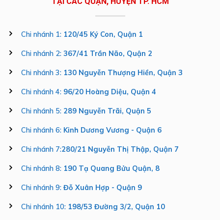
TẠI CÁC QUẬN, HUYỆN TP. HCM
Chi nhánh 1:
120/45 Ký Con, Quận 1
Chi nhánh 2:
367/41 Trần Não, Quận 2
Chi nhánh 3:
130 Nguyễn Thượng Hiền, Quận 3
Chi nhánh 4:
96/20 Hoàng Diệu, Quận 4
Chi nhánh 5:
289 Nguyễn Trãi, Quận 5
Chi nhánh 6:
Kinh Dương Vương - Quận 6
Chi nhánh 7:
280/21 Nguyễn Thị Thập, Quận 7
Chi nhánh 8:
190 Tạ Quang Bửu Quận, 8
Chi nhánh 9:
Đỗ Xuân Hợp - Quận 9
Chi nhánh 10:
198/53 Đường 3/2, Quận 10