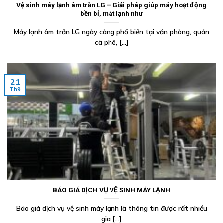
Vệ sinh máy lạnh âm trần LG – Giải pháp giúp máy hoạt động
bền bỉ, mát lạnh như
Máy lạnh âm trần LG ngày càng phổ biến tại văn phòng, quán
cà phê, [...]
21
Th9
BÁO GIÁ DỊCH VỤ VỆ SINH MÁY LẠNH
Báo giá dịch vụ vệ sinh máy lạnh là thông tin được rất nhiều
gia [...]