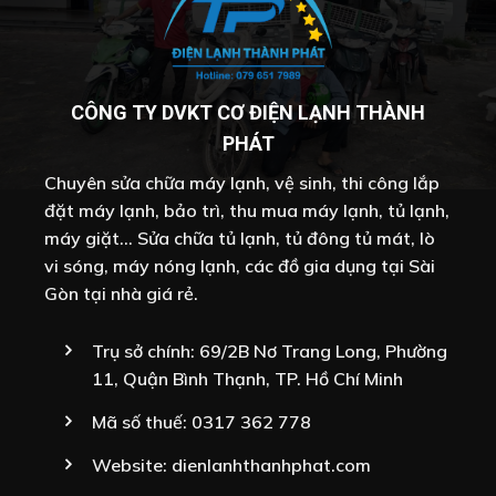
CÔNG TY DVKT CƠ ĐIỆN LẠNH THÀNH
PHÁT
Chuyên sửa chữa máy lạnh, vệ sinh, thi công lắp
đặt máy lạnh, bảo trì, thu mua máy lạnh, tủ lạnh,
máy giặt... Sửa chữa tủ lạnh, tủ đông tủ mát, lò
vi sóng, máy nóng lạnh, các đồ gia dụng tại Sài
Gòn tại nhà giá rẻ.
Trụ sở chính: 69/2B Nơ Trang Long, Phường
11, Quận Bình Thạnh, TP. Hồ Chí Minh
Mã số thuế: 0317 362 778
Website:
dienlanhthanhphat.com