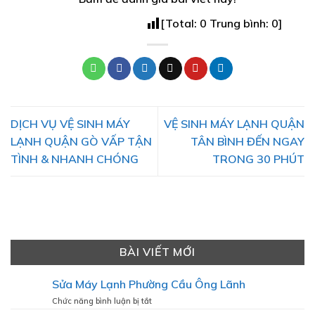
[Total:
0
Trung bình:
0
]
DỊCH VỤ VỆ SINH MÁY
VỆ SINH MÁY LẠNH QUẬN
LẠNH QUẬN GÒ VẤP TẬN
TÂN BÌNH ĐẾN NGAY
TÌNH & NHANH CHÓNG
TRONG 30 PHÚT
BÀI VIẾT MỚI
Sửa Máy Lạnh Phường Cầu Ông Lãnh
ở
Chức năng bình luận bị tắt
Sửa