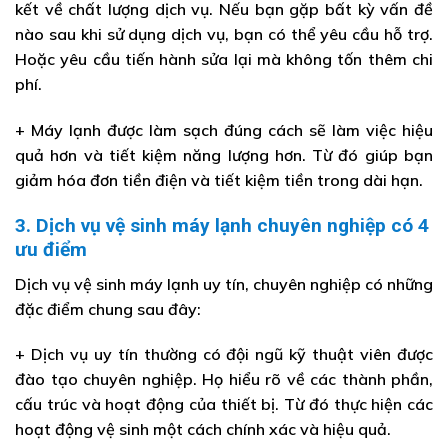
kết về chất lượng dịch vụ. Nếu bạn gặp bất kỳ vấn đề
nào sau khi sử dụng dịch vụ, bạn có thể yêu cầu hỗ trợ.
Hoặc yêu cầu tiến hành sửa lại mà không tốn thêm chi
phí.
+ Máy lạnh được làm sạch đúng cách sẽ làm việc hiệu
quả hơn và tiết kiệm năng lượng hơn. Từ đó giúp bạn
giảm hóa đơn tiền điện và tiết kiệm tiền trong dài hạn.
3. Dịch vụ vệ sinh máy lạnh chuyên nghiệp có 4
ưu điểm
Dịch vụ vệ sinh máy lạnh uy tín, chuyên nghiệp có những
đặc điểm chung sau đây:
+ Dịch vụ uy tín thường có đội ngũ kỹ thuật viên được
đào tạo chuyên nghiệp. Họ hiểu rõ về các thành phần,
cấu trúc và hoạt động của thiết bị. Từ đó thực hiện các
hoạt động vệ sinh một cách chính xác và hiệu quả.