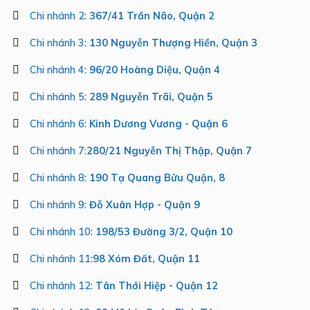
Chi nhánh 2:
367/41 Trần Não, Quận 2
Chi nhánh 3:
130 Nguyễn Thượng Hiền, Quận 3
Chi nhánh 4:
96/20 Hoàng Diệu, Quận 4
Chi nhánh 5:
289 Nguyễn Trãi, Quận 5
Chi nhánh 6:
Kinh Dương Vương - Quận 6
Chi nhánh 7:
280/21 Nguyễn Thị Thập, Quận 7
Chi nhánh 8:
190 Tạ Quang Bửu Quận, 8
Chi nhánh 9:
Đỗ Xuân Hợp - Quận 9
Chi nhánh 10:
198/53 Đường 3/2, Quận 10
Chi nhánh 11:
98 Xóm Đất, Quận 11
Chi nhánh 12:
Tân Thới Hiệp - Quận 12