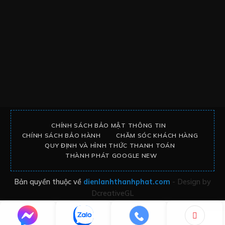
CHÍNH SÁCH BẢO MẬT THÔNG TIN
CHÍNH SÁCH BẢO HÀNH
CHĂM SÓC KHÁCH HÀNG
QUY ĐỊNH VÀ HÌNH THỨC THANH TOÁN
THÀNH PHÁT GOOGLE NEW
Bản quyền thuộc về
dienlanhthanhphat.com
- Design by
DcreativeGL