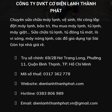
CÔNG TY DVKT CƠ ĐIỆN LẠNH THÀNH
PHÁT
Chuyên sửa chữa máy lạnh, vệ sinh, thi công lắp
đặt máy lạnh, bảo trì, thu mua máy lạnh, tủ lạnh,
máy giặt... Sửa chữa tủ lạnh, tủ đông tủ mát, lò
vi sóng, máy nóng lạnh, các đồ gia dụng tại Sài
Gòn tại nhà giá rẻ.
Trụ sở chính: 69/2B Nơ Trang Long, Phường
11, Quận Bình Thạnh, TP. Hồ Chí Minh
Mã số thuế: 0317 362 778
Website:
dienlanhthanhphat.com
Hotline:
0383 806 989
Email:
dienlanhthanhphat.vn@gmail.com