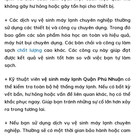
không gây hư hỏng hoặc gây tổn hại cho thiết bị.
+ Các dịch vụ vệ sinh máy lạnh chuyên nghiệp thường
sử dụng các thiết bị và công cụ chuyên dụng. Trong đó
bao gồm các sản phẩm hóa học an toàn và hiệu quả,
máy hút bụi chuyên dụng. Các bàn chải và công cụ làm
sạch
chất lượng
cao khác. Các công cụ này giúp đạt
được kết quả vệ sinh tốt hơn so với việc bạn tự làm
sạch.
+ Kỹ thuật viên
vệ sinh máy lạnh Quận Phú Nhuận
có
thể kiểm tra toàn bộ hệ thống máy lạnh. Nếu có bất kỳ
vết bẩn, hư hỏng hoặc vấn đề liên quan khác, họ có thể
khắc phục ngay. Giúp bạn tránh những sự cố lớn hơn xảy
ra trong tương lai.
+ Nếu bạn sử dụng dịch vụ vệ sinh máy lạnh chuyên
nghiệp. Thường sẽ có một thời gian bảo hành hoặc cam