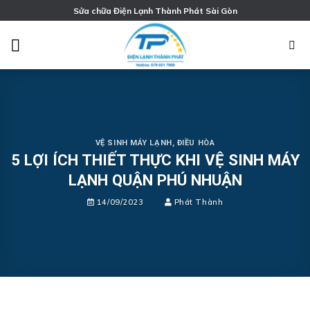
Chuyển
Sửa chữa Điện Lạnh Thành Phát Sài Gòn
đến
nội
dung
VỆ SINH MÁY LẠNH, ĐIỀU HÒA
5 LỢI ÍCH THIẾT THỰC KHI VỆ SINH MÁY
LẠNH QUẬN PHÚ NHUẬN
14/09/2023
Phát Thành