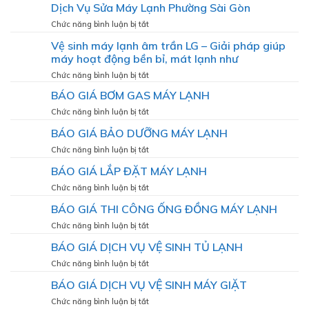
Dịch Vụ Sửa Máy Lạnh Phường Sài Gòn
Máy
Lạnh
ở
Chức năng bình luận bị tắt
Phường
Dịch
Vệ sinh máy lạnh âm trần LG – Giải pháp giúp
Cầu
Vụ
Ông
máy hoạt động bền bỉ, mát lạnh như
Sửa
Lãnh
Máy
ở
Chức năng bình luận bị tắt
Lạnh
Vệ
BÁO GIÁ BƠM GAS MÁY LẠNH
Phường
sinh
Sài
máy
ở
Chức năng bình luận bị tắt
Gòn
lạnh
BÁO
BÁO GIÁ BẢO DƯỠNG MÁY LẠNH
âm
GIÁ
trần
BƠM
ở
Chức năng bình luận bị tắt
LG
GAS
BÁO
–
BÁO GIÁ LẮP ĐẶT MÁY LẠNH
MÁY
GIÁ
Giải
LẠNH
BẢO
ở
Chức năng bình luận bị tắt
pháp
DƯỠNG
BÁO
giúp
BÁO GIÁ THI CÔNG ỐNG ĐỒNG MÁY LẠNH
MÁY
GIÁ
máy
LẠNH
LẮP
ở
Chức năng bình luận bị tắt
hoạt
ĐẶT
BÁO
động
BÁO GIÁ DỊCH VỤ VỆ SINH TỦ LẠNH
MÁY
GIÁ
bền
LẠNH
THI
bỉ,
ở
Chức năng bình luận bị tắt
CÔNG
mát
BÁO
BÁO GIÁ DỊCH VỤ VỆ SINH MÁY GIẶT
ỐNG
lạnh
GIÁ
ĐỒNG
như
DỊCH
ở
Chức năng bình luận bị tắt
MÁY