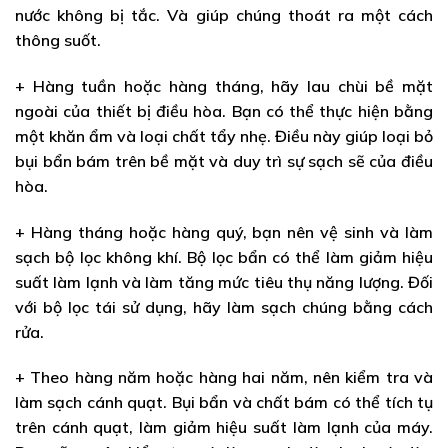
nước không bị tắc. Và giúp chúng thoát ra một cách
thông suốt.
+ Hàng tuần hoặc hàng tháng, hãy lau chùi bề mặt
ngoài của thiết bị điều hòa. Bạn có thể thực hiện bằng
một khăn ẩm và loại chất tẩy nhẹ. Điều này giúp loại bỏ
bụi bẩn bám trên bề mặt và duy trì sự sạch sẽ của điều
hòa.
+ Hàng tháng hoặc hàng quý, bạn nên vệ sinh và làm
sạch bộ lọc không khí. Bộ lọc bẩn có thể làm giảm hiệu
suất làm lạnh và làm tăng mức tiêu thụ năng lượng. Đối
với bộ lọc tái sử dụng, hãy làm sạch chúng bằng cách
rửa.
+ Theo hàng năm hoặc hàng hai năm, nên kiểm tra và
làm sạch cánh quạt. Bụi bẩn và chất bám có thể tích tụ
trên cánh quạt, làm giảm hiệu suất làm lạnh của máy.