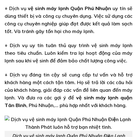
+ Dịch vụ
vệ sinh máy lạnh Quận Phú Nhuận
uy tín sẽ
dùng thiết bị và công cụ chuyên dụng. Việc sử dụng các
công cụ chuyên nghiệp giúp đạt được kết quả làm sạch
tốt. Và tránh gây tổn hại cho máy lạnh.
+ Dịch vụ uy tín tuân thủ quy trình vệ sinh máy lạnh
theo tiêu chuẩn. Luôn kiểm tra lại hoạt động của máy
lạnh sau khi vệ sinh để đảm bảo chất lượng công việc.
+ Dịch vụ đáng tin cậy sẽ cung cấp tư vấn và hỗ trợ
khách hàng một cách tận tâm. Họ sẽ trả lời các câu hỏi
của khách hàng, giải đáp các vấn đề liên quan đến máy
lạnh. Và đưa ra các gợi ý để
vệ sinh máy lạnh quận
Tân Bình
, Phú Nhuận,… phù hợp nhất với khách hàng.
Dịch vụ vệ sinh máy lạnh Quận Phú Nhuận Điện Lạnh