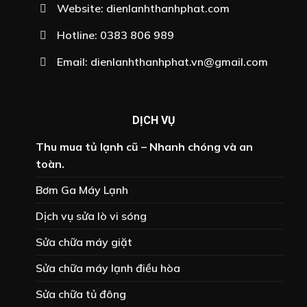
Website:
dienlanhthanhphat.com
Hotline:
0383 806 989
Email:
dienlanhthanhphat.vn@gmail.com
DỊCH VỤ
Thu mua tủ lạnh cũ – Nhanh chóng và an
toàn.
Bơm Ga Máy Lạnh
Dịch vụ sửa lò vi sóng
Sửa chữa máy giặt
Sửa chữa máy lạnh điều hòa
Sửa chữa tủ đông