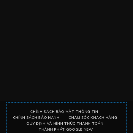
CHÍNH SÁCH BẢO MẬT THÔNG TIN
CHÍNH SÁCH BẢO HÀNH
CHĂM SÓC KHÁCH HÀNG
QUY ĐỊNH VÀ HÌNH THỨC THANH TOÁN
THÀNH PHÁT GOOGLE NEW