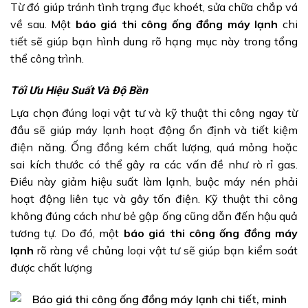
Từ đó giúp tránh tình trạng đục khoét, sửa chữa chắp vá
về sau. Một
báo giá thi công ống đồng máy lạnh
chi
tiết sẽ giúp bạn hình dung rõ hạng mục này trong tổng
thể công trình.
Tối Ưu Hiệu Suất Và Độ Bền
Lựa chọn đúng loại vật tư và kỹ thuật thi công ngay từ
đầu sẽ giúp máy lạnh hoạt động ổn định và tiết kiệm
điện năng. Ống đồng kém chất lượng, quá mỏng hoặc
sai kích thước có thể gây ra các vấn đề như rò rỉ gas.
Điều này giảm hiệu suất làm lạnh, buộc máy nén phải
hoạt động liên tục và gây tốn điện. Kỹ thuật thi công
không đúng cách như bẻ gập ống cũng dẫn đến hậu quả
tương tự. Do đó, một
báo giá thi công ống đồng máy
lạnh
rõ ràng về chủng loại vật tư sẽ giúp bạn kiểm soát
được chất lượng