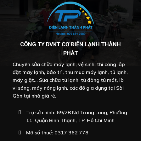
CÔNG TY DVKT CƠ ĐIỆN LẠNH THÀNH
PHÁT
Chuyên sửa chữa máy lạnh, vệ sinh, thi công lắp
đặt máy lạnh, bảo trì, thu mua máy lạnh, tủ lạnh,
máy giặt... Sửa chữa tủ lạnh, tủ đông tủ mát, lò
vi sóng, máy nóng lạnh, các đồ gia dụng tại Sài
Gòn tại nhà giá rẻ.
Trụ sở chính: 69/2B Nơ Trang Long, Phường
11, Quận Bình Thạnh, TP. Hồ Chí Minh
Mã số thuế: 0317 362 778