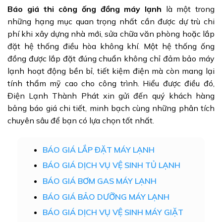
Báo giá thi công ống đồng máy lạnh
là một trong
những hạng mục quan trọng nhất cần được dự trù chi
phí khi xây dựng nhà mới, sửa chữa văn phòng hoặc lắp
đặt hệ thống điều hòa không khí. Một hệ thống ống
đồng được lắp đặt đúng chuẩn không chỉ đảm bảo máy
lạnh hoạt động bền bỉ, tiết kiệm điện mà còn mang lại
tính thẩm mỹ cao cho công trình. Hiểu được điều đó,
Điện Lạnh Thành Phát xin gửi đến quý khách hàng
bảng báo giá chi tiết, minh bạch cùng những phân tích
chuyên sâu để bạn có lựa chọn tốt nhất.
BÁO GIÁ LẮP ĐẶT MÁY LẠNH
BÁO GIÁ DỊCH VỤ VỆ SINH TỦ LẠNH
BÁO GIÁ BƠM GAS MÁY LẠNH
BÁO GIÁ BẢO DƯỠNG MÁY LẠNH
BÁO GIÁ DỊCH VỤ VỆ SINH MÁY GIẶT