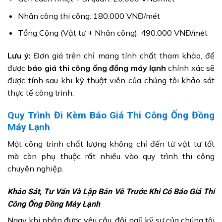
Nhân công thi công: 180.000 VNĐ/mét
Tổng Cộng (Vật tư + Nhân công): 490.000 VNĐ/mét
Lưu ý:
Đơn giá trên chỉ mang tính chất tham khảo, để
được
báo giá thi công ống đồng máy lạnh
chính xác sẽ
được tính sau khi kỹ thuật viên của chúng tôi khảo sát
thực tế công trình.
Quy Trình Đi Kèm Báo Giá Thi Công Ống Đồng
Máy Lạnh
Một công trình chất lượng không chỉ đến từ vật tư tốt
mà còn phụ thuộc rất nhiều vào quy trình thi công
chuyên nghiệp.
Khảo Sát, Tư Vấn Và Lập Bản Vẽ Trước Khi Có Báo Giá Thi
Công Ống Đồng Máy Lạnh
Ngay khi nhận được yêu cầu, đội ngũ kỹ sư của chúng tôi