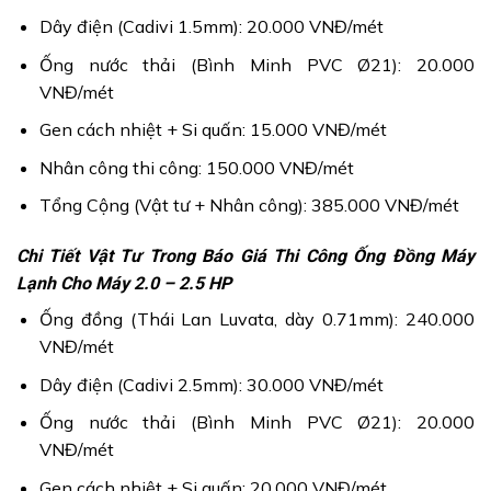
Dây điện (Cadivi 1.5mm): 20.000 VNĐ/mét
Ống nước thải (Bình Minh PVC Ø21): 20.000
VNĐ/mét
Gen cách nhiệt + Si quấn: 15.000 VNĐ/mét
Nhân công thi công: 150.000 VNĐ/mét
Tổng Cộng (Vật tư + Nhân công): 385.000 VNĐ/mét
Chi Tiết Vật Tư Trong Báo Giá Thi Công Ống Đồng Máy
Lạnh Cho Máy 2.0 – 2.5 HP
Ống đồng (Thái Lan Luvata, dày 0.71mm): 240.000
VNĐ/mét
Dây điện (Cadivi 2.5mm): 30.000 VNĐ/mét
Ống nước thải (Bình Minh PVC Ø21): 20.000
VNĐ/mét
Gen cách nhiệt + Si quấn: 20.000 VNĐ/mét