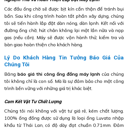
Các đầu ống chờ sẽ được bịt kín cẩn thận để tránh bụi
bẩn. Sau khi công trình hoàn tất phần xây dựng, chúng
tôi sẽ tiến hành lắp đặt dàn nóng, dàn lạnh. Kết nối với
đường ống chờ, hút chân không lại một lần nữa và nạp
gas (nếu cần). Máy sẽ được vận hành thử, kiểm tra và
bàn giao hoàn thiện cho khách hàng.
Lý Do Khách Hàng Tin Tưởng Báo Giá Của
Chúng Tôi
Bảng
báo giá thi công ống đồng máy lạnh
của chúng
tôi không chỉ là con số. Mà là sự đảm bảo cho một công
trình bền vững với những giá trị khác biệt.
Cam Kết Vật Tư Chất Lượng
Chúng tôi nói không với vật tư giá rẻ, kém chất lượng.
100% ống đồng được sử dụng là loại ống Luvata nhập
khẩu từ Thái Lan, có độ dày đạt chuẩn 0.71mm. Đảm