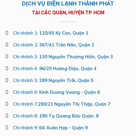
DỊCH VỤ ĐIỆN LẠNH THÀNH PHÁT
TẠI CÁC QUẬN, HUYỆN TP. HCM
Chi nhánh 1:
120/45 Ký Con, Quận 1
Chi nhánh 2:
367/41 Trần Não, Quận 2
Chi nhánh 3:
130 Nguyễn Thượng Hiền, Quận 3
Chi nhánh 4:
96/20 Hoàng Diệu, Quận 4
Chi nhánh 5:
289 Nguyễn Trãi, Quận 5
Chi nhánh 6:
Kinh Dương Vương - Quận 6
Chi nhánh 7:
280/21 Nguyễn Thị Thập, Quận 7
Chi nhánh 8:
190 Tạ Quang Bửu Quận, 8
Chi nhánh 9:
Đỗ Xuân Hợp - Quận 9