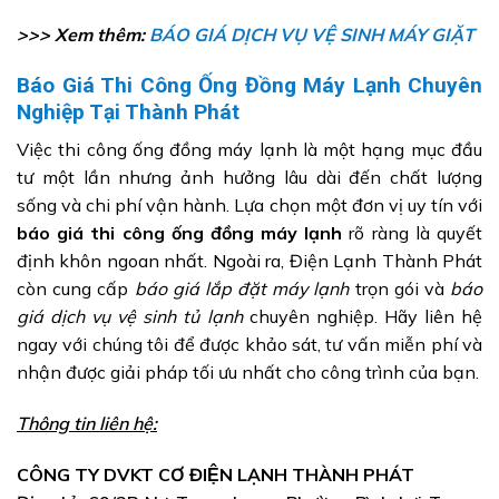
>>> Xem thêm:
BÁO GIÁ DỊCH VỤ VỆ SINH MÁY GIẶT
Báo Giá Thi Công Ống Đồng Máy Lạnh Chuyên
Nghiệp Tại Thành Phát
Việc thi công ống đồng máy lạnh là một hạng mục đầu
tư một lần nhưng ảnh hưởng lâu dài đến chất lượng
sống và chi phí vận hành. Lựa chọn một đơn vị uy tín với
báo giá thi công ống đồng máy lạnh
rõ ràng là quyết
định khôn ngoan nhất. Ngoài ra, Điện Lạnh Thành Phát
còn cung cấp
báo giá lắp đặt máy lạnh
trọn gói và
báo
giá dịch vụ vệ sinh tủ lạnh
chuyên nghiệp. Hãy liên hệ
ngay với chúng tôi để được khảo sát, tư vấn miễn phí và
nhận được giải pháp tối ưu nhất cho công trình của bạn.
Thông tin liên hệ:
CÔNG TY
DVKT CƠ
ĐIỆN LẠNH THÀNH PHÁT