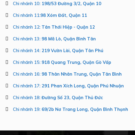
Chi nhánh 10:
198/53 Đường 3/2, Quận 10
Chi nhánh 11:
98 Xóm Đất, Quận 11
Chi nhánh 12:
Tân Thới Hiệp - Quận 12
Chi nhánh 13:
98 Mã Lò, Quận Bình Tân
Chi nhánh 14:
219 Vườn Lài, Quận Tân Phú
Chi nhánh 15:
918 Quang Trung, Quận Gò Vấp
Chi nhánh 16:
98 Thân Nhân Trung, Quận Tân Bình
Chi nhánh 17:
291 Phan Xích Long, Quận Phú Nhuận
Chi nhánh 18:
Đường Số 23, Quận Thủ Đức
Chi nhánh 19:
69/2b Nơ Trang Long, Quận Bình Thạnh