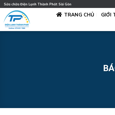
Chuyển
Sửa chữa Điện Lạnh Thành Phát Sài Gòn
đến
TRANG CHỦ
GIỚI 
nội
dung
BÁ