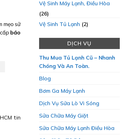
Vệ Sinh Máy Lạnh, Điều Hòa
(26)
Vệ Sinh Tủ Lạnh
(2)
êm mẹo sử
 cấp
báo
DỊCH VỤ
Thu Mua Tủ Lạnh Cũ – Nhanh
Chóng Và An Toàn.
Blog
Bơm Ga Máy Lạnh
Dịch Vụ Sửa Lò Vi Sóng
Sửa Chữa Máy Giặt
PHCM tin
Sửa Chữa Máy Lạnh Điều Hòa