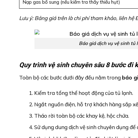
Nạp gas bổ sung (nếu kiểm tra thấy thiếu hụt)
Lưu ý: Bảng giá trên là chi phí tham khảo, liên hệ
Báo giá dịch vụ vệ sinh tủ 
Quy trình vệ sinh chuyên sâu 8 bước đi
Toàn bộ các bước dưới đây đều nằm trong
báo gi
Kiểm tra tổng thể hoạt động của tủ lạnh.
Ngắt nguồn điện, hỗ trợ khách hàng sắp x
Tháo rời toàn bộ các khay kệ, hộc chứa.
Sử dụng dung dịch vệ sinh chuyên dụng để c