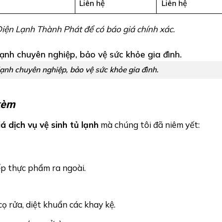
Liên hệ
Liên hệ
 Điện Lạnh Thành Phát để có báo giá chính xác.
lạnh chuyên nghiệp, bảo vệ sức khỏe gia đình.
 kèm
á dịch vụ vệ sinh tủ lạnh
mà chúng tôi đã niêm yết:
ếp thực phẩm ra ngoài.
ọ rửa, diệt khuẩn các khay kệ.