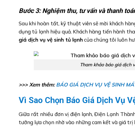
Bước 3: Nghiệm thu, tư vấn và thanh toá
Sau khi hoàn tất, kỹ thuật viên sẽ mời khách hàn
dụng tủ lạnh hiệu quả. Khách hàng tiến hành th
giá dịch vụ vệ sinh tủ lạnh
của chúng tôi luôn hư
Tham khảo báo giá dịch vụ 
>>> Xem thêm:
BÁO GIÁ DỊCH VỤ VỆ SINH MÁ
Vì Sao Chọn Báo Giá Dịch Vụ V
Giữa rất nhiều đơn vị điện lạnh, Điện Lạnh Thà
tưởng lựa chọn nhờ vào những cam kết và giá trị 