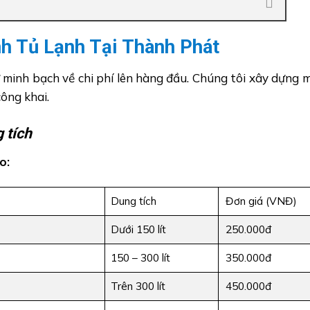
nh Tủ Lạnh Tại Thành Phát
 minh bạch về chi phí lên hàng đầu. Chúng tôi xây dựng
công khai.
 tích
o:
Dung tích
Đơn giá (VNĐ)
Dưới 150 lít
250.000đ
150 – 300 lít
350.000đ
Trên 300 lít
450.000đ