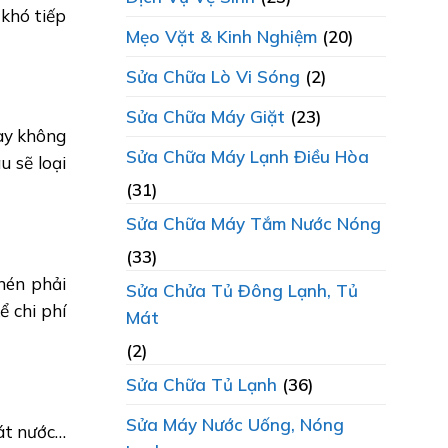
 khó tiếp
Mẹo Vặt & Kinh Nghiệm
(20)
Sửa Chữa Lò Vi Sóng
(2)
Sửa Chữa Máy Giặt
(23)
này không
Sửa Chữa Máy Lạnh Điều Hòa
u sẽ loại
(31)
Sửa Chữa Máy Tắm Nước Nóng
(33)
nén phải
Sửa Chửa Tủ Đông Lạnh, Tủ
ể chi phí
Mát
(2)
Sửa Chữa Tủ Lạnh
(36)
Sửa Máy Nước Uống, Nóng
át nước…