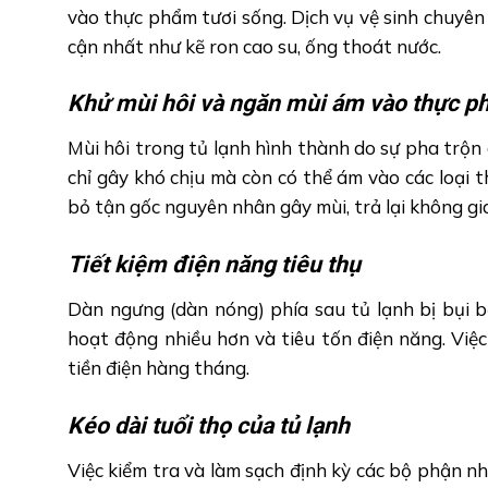
vào thực phẩm tươi sống. Dịch vụ vệ sinh chuyên 
cận nhất như kẽ ron cao su, ống thoát nước.
Khử mùi hôi và ngăn mùi ám vào thực 
Mùi hôi trong tủ lạnh hình thành do sự pha trộn
chỉ gây khó chịu mà còn có thể ám vào các loại t
bỏ tận gốc nguyên nhân gây mùi, trả lại không gi
Tiết kiệm điện năng tiêu thụ
Dàn ngưng (dàn nóng) phía sau tủ lạnh bị bụi 
hoạt động nhiều hơn và tiêu tốn điện năng. Việc
tiền điện hàng tháng.
Kéo dài tuổi thọ của tủ lạnh
Việc kiểm tra và làm sạch định kỳ các bộ phận 