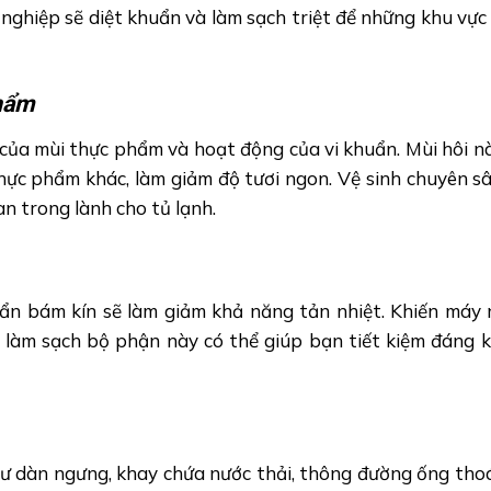
nghiệp sẽ diệt khuẩn và làm sạch triệt để những khu vực
phẩm
 của mùi thực phẩm và hoạt động của vi khuẩn. Mùi hôi 
hực phẩm khác, làm giảm độ tươi ngon. Vệ sinh chuyên sâ
an trong lành cho tủ lạnh.
bẩn bám kín sẽ làm giảm khả năng tản nhiệt. Khiến máy 
 làm sạch bộ phận này có thể giúp bạn tiết kiệm đáng k
như dàn ngưng, khay chứa nước thải, thông đường ống tho