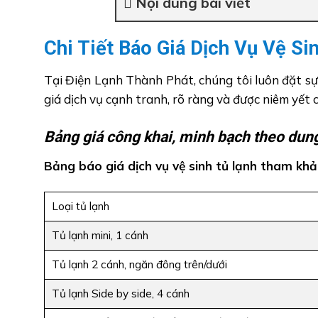
Nội dung bài viết
Chi Tiết Báo Giá Dịch Vụ Vệ Si
Tại Điện Lạnh Thành Phát, chúng tôi luôn đặt sự
giá dịch vụ cạnh tranh, rõ ràng và được niêm yết 
Bảng giá công khai, minh bạch theo dung
Bảng báo giá dịch vụ vệ sinh tủ lạnh tham khả
Loại tủ lạnh
Tủ lạnh mini, 1 cánh
Tủ lạnh 2 cánh, ngăn đông trên/dưới
Tủ lạnh Side by side, 4 cánh