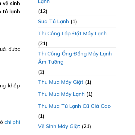
Lạnh
 vệ sinh
(12)
h tủ lạnh
Sua Tủ Lạnh
(1)
Thi Công Lắp Đặt Máy Lạnh
(21)
uả, được
Thi Công Ống Đồng Máy Lạnh
Âm Tường
(2)
Thu Mua Máy Giặt
(1)
ộng khắp
Thu Mua Máy Lạnh
(1)
Thu Mua Tủ Lạnh Cũ Giá Cao
(1)
có
chi phí
Vệ Sinh Máy Giặt
(21)