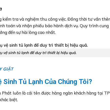
n
g kiểm tra và nghiệm thu công việc. Đồng thời tư vấn th
anh toán và nhận phiếu bảo hành dịch vụ. Quy trình cung
ớng đến sự hài lòng cao nhất.
vệ sinh tủ lạnh để duy trì thiết bị hiệu quả.
Y GIẶT
ệ Sinh Tủ Lạnh Của Chúng Tôi?
nh Phát luôn là cái tên được hàng ngàn khách hàng tại T
khác biệt.