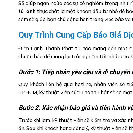
Sẽ giúp ngăn ngừa các sự cố nghiêm trọng như rỉ
tủ lạnh
thực chất là một khoản đầu tư nhỏ để bảo 
sớm sẽ giúp bạn chủ động hơn trong việc bảo vệ t
Quy Trình Cung Cấp Báo Giá Dị
Điện Lạnh Thành Phát tự hào mang đến một quy
chuẩn hóa để mang lại trải nghiệm tốt nhất cho 
Bước 1: Tiếp nhận yêu cầu và di chuyển
Quý khách liên hệ qua hotline, nhân viên sẽ ti
TPHCM, kỹ thuật viên của Thành Phát sẽ có mặt t
Bước 2: Xác nhận báo giá và tiến hành v
Trước khi làm, kỹ thuật viên sẽ kiểm tra và xác 
ẩn. Sau khi khách hàng đồng ý, kỹ thuật viên sẽ t