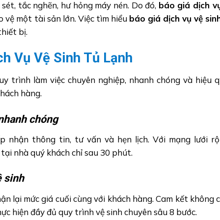
 sét, tắc nghẽn, hư hỏng máy nén. Do đó,
báo giá dịch vụ
vệ một tài sản lớn. Việc tìm hiểu
báo giá dịch vụ vệ sin
hiết bị.
ch Vụ Vệ Sinh Tủ Lạnh
 trình làm việc chuyên nghiệp, nhanh chóng và hiệu q
khách hàng.
 nhanh chóng
ếp nhận thông tin, tư vấn và hẹn lịch. Với mạng lưới r
ại nhà quý khách chỉ sau 30 phút.
ệ sinh
nhận lại mức giá cuối cùng với khách hàng. Cam kết không 
hực hiện đầy đủ quy trình vệ sinh chuyên sâu 8 bước.