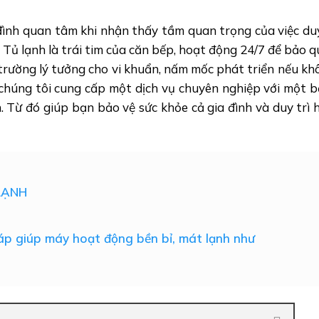
đình quan tâm khi nhận thấy tầm quan trọng của việc duy
 Tủ lạnh là trái tim của căn bếp, hoạt động 24/7 để bảo 
trường lý tưởng cho vi khuẩn, nấm mốc phát triển nếu k
 chúng tôi cung cấp một dịch vụ chuyên nghiệp với một 
. Từ đó giúp bạn bảo vệ sức khỏe cả gia đình và duy trì 
LẠNH
háp giúp máy hoạt động bền bỉ, mát lạnh như