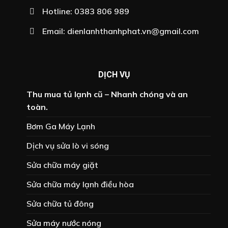
Hotline:
0383 806 989
Email:
dienlanhthanhphat.vn@gmail.com
DỊCH VỤ
Thu mua tủ lạnh cũ – Nhanh chóng và an
toàn.
Bơm Ga Máy Lạnh
Dịch vụ sửa lò vi sóng
Sửa chữa máy giặt
Sửa chữa máy lạnh điều hòa
Sửa chữa tủ đông
Sửa máy nước nóng