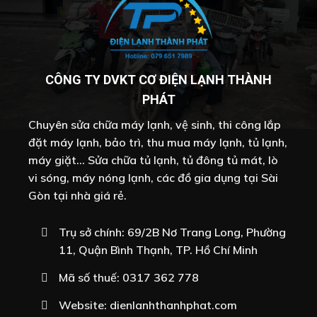
CÔNG TY DVKT CƠ ĐIỆN LẠNH THÀNH
PHÁT
Chuyên sửa chữa máy lạnh, vệ sinh, thi công lắp
đặt máy lạnh, bảo trì, thu mua máy lạnh, tủ lạnh,
máy giặt... Sửa chữa tủ lạnh, tủ đông tủ mát, lò
vi sóng, máy nóng lạnh, các đồ gia dụng tại Sài
Gòn tại nhà giá rẻ.
Trụ sở chính: 69/2B Nơ Trang Long, Phường
11, Quận Bình Thạnh, TP. Hồ Chí Minh
Mã số thuế: 0317 362 778
Website:
dienlanhthanhphat.com