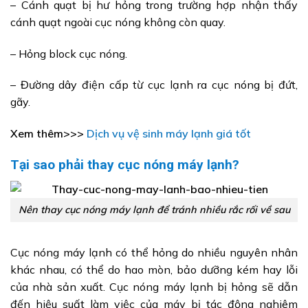
– Cánh quạt bị hư hỏng trong trường hợp nhận thấy
cánh quạt ngoài cục nóng không còn quay.
– Hỏng block cục nóng.
– Đường dây điện cấp từ cục lạnh ra cục nóng bị đứt,
gãy.
Xem thêm>>>
Dịch vụ vệ sinh máy lạnh giá tốt
Tại sao phải thay cục nóng máy lạnh?
Nên thay cục nóng máy lạnh để tránh nhiều rắc rối về sau
Cục nóng máy lạnh có thể hỏng do nhiều nguyên nhân
khác nhau, có thể do hao mòn, bảo dưỡng kém hay lỗi
của nhà sản xuất. Cục nóng máy lạnh bị hỏng sẽ dẫn
đến hiệu suất làm việc của máy bị tác động nghiêm