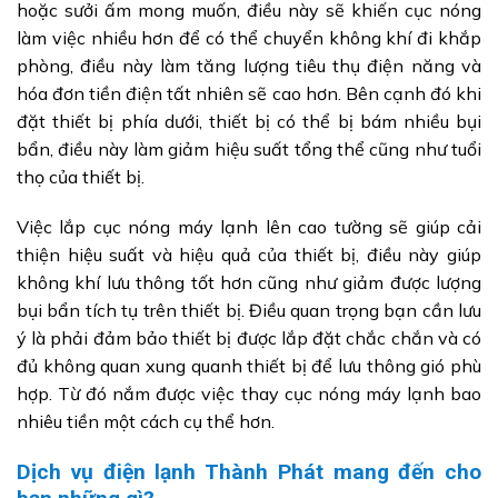
hoặc sưởi ấm mong muốn, điều này sẽ khiến cục nóng
làm việc nhiều hơn để có thể chuyển không khí đi khắp
phòng, điều này làm tăng lượng tiêu thụ điện năng và
hóa đơn tiền điện tất nhiên sẽ cao hơn. Bên cạnh đó khi
đặt thiết bị phía dưới, thiết bị có thể bị bám nhiều bụi
bẩn, điều này làm giảm hiệu suất tổng thể cũng như tuổi
thọ của thiết bị.
Việc lắp cục nóng máy lạnh lên cao tường sẽ giúp cải
thiện hiệu suất và hiệu quả của thiết bị, điều này giúp
không khí lưu thông tốt hơn cũng như giảm được lượng
bụi bẩn tích tụ trên thiết bị. Điều quan trọng bạn cần lưu
ý là phải đảm bảo thiết bị được lắp đặt chắc chắn và có
đủ không quan xung quanh thiết bị để lưu thông gió phù
hợp. Từ đó nắm được việc thay cục nóng máy lạnh bao
nhiêu tiền một cách cụ thể hơn.
Dịch vụ điện lạnh Thành Phát mang đến cho