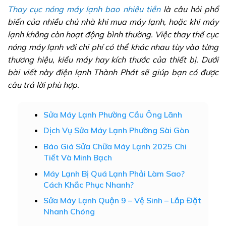
Thay cục nóng máy lạnh bao nhiêu tiền
là câu hỏi phổ
biến của nhiều chủ nhà khi mua máy lạnh, hoặc khi máy
lạnh không còn hoạt động bình thường. Việc thay thế cục
nóng máy lạnh với chi phí có thể khác nhau tùy vào từng
thương hiệu, kiểu máy hay kích thước của thiết bị. Dưới
bài viết này điện lạnh Thành Phát sẽ giúp bạn có được
câu trả lời phù hợp.
Sửa Máy Lạnh Phường Cầu Ông Lãnh
Dịch Vụ Sửa Máy Lạnh Phường Sài Gòn
Báo Giá Sửa Chữa Máy Lạnh 2025 Chi
Tiết Và Minh Bạch
Máy Lạnh Bị Quá Lạnh Phải Làm Sao?
Cách Khắc Phục Nhanh?
Sửa Máy Lạnh Quận 9 – Vệ Sinh – Lắp Đặt
Nhanh Chóng