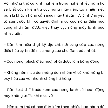
Với những thợ có kinh nghiệm trong nghề nhiều năm họ
sẽ biết cách kiểm tra cục nóng máy nén, tuy nhiên nếu
bạn là khách hàng cần mua máy thì cần lưu ý những yếu
tố sau trước khi có quyết định mua cục nóng điều hòa
cũng như nắm được việc thay cục nóng máy lạnh bao
nhiêu tiền:
– Cần tìm hiểu thật kỹ địa chỉ, nơi cung cấp cục nóng
điều hòa uy tín để mua hàng sao cho đảm bảo nhất.
– Cục nóng (block điều hòa) phải được làm bằng đồng
– Không nên mua dàn nóng dàn nhôm vì có khả năng bị
oxy hóa cao và nhanh chóng hư hỏng.
– Cần test thử trước xem cục nóng lạnh có hoạt động
hay không trước khi mua về.
– Nên xem thử có hóa đơn kèm theo phiếu bảo hành để