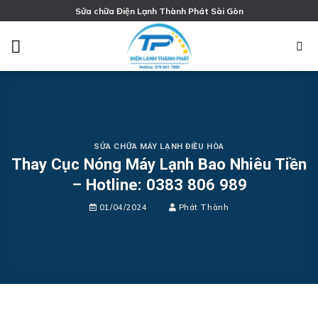
Chuyển
Sửa chữa Điện Lạnh Thành Phát Sài Gòn
đến
nội
dung
SỬA CHỮA MÁY LẠNH ĐIỀU HÒA
Thay Cục Nóng Máy Lạnh Bao Nhiêu Tiền
– Hotline: 0383 806 989
01/04/2024
Phát Thành