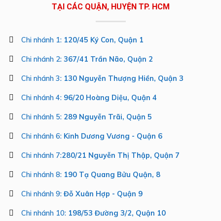
TẠI CÁC QUẬN, HUYỆN TP. HCM
Chi nhánh 1:
120/45 Ký Con, Quận 1
Chi nhánh 2:
367/41 Trần Não, Quận 2
Chi nhánh 3:
130 Nguyễn Thượng Hiền, Quận 3
Chi nhánh 4:
96/20 Hoàng Diệu, Quận 4
Chi nhánh 5:
289 Nguyễn Trãi, Quận 5
Chi nhánh 6:
Kinh Dương Vương - Quận 6
Chi nhánh 7:
280/21 Nguyễn Thị Thập, Quận 7
Chi nhánh 8:
190 Tạ Quang Bửu Quận, 8
Chi nhánh 9:
Đỗ Xuân Hợp - Quận 9
Chi nhánh 10:
198/53 Đường 3/2, Quận 10