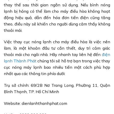
thay thế sau thời gian ngắn sử dụng. Nếu bình nóng
lạnh bị hỏng có thể làm cho máy điều hòa không hoạt
động hiệu quả, dẫn đến hóa đơn tiền điện cũng tăng
theo, điều này sẽ khiến cho người dùng cảm thấy không
thoải mái.
Việc thay cục nóng lạnh cho máy điều hòa là việc nên
làm, là một khoản đầu tư cần thiết, duy trì cảm giác
thoải mái cho ngôi nhà. Hãy nhanh tay liên hệ đến
điện
lạnh Thành Phát
chúng tôi sẽ hỗ trợ bạn trong việc thay
cục nóng máy lạnh bao nhiêu tiền một cách phù hợp
nhất qua các thông tin phía dưới:
Trụ sở chính: 69/2B Nơ Trang Long, Phường 11, Quận
Bình Thạnh, TP. Hồ Chí Minh
Website: dienlanhthanhphat.com