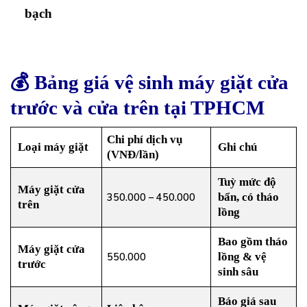
bạch
💰
Bảng giá vệ sinh máy giặt cửa
trước và cửa trên tại TPHCM
Chi phí dịch vụ
Loại máy giặt
Ghi chú
(VNĐ/lần)
Tuỳ mức độ
Máy giặt cửa
bẩn, có tháo
350.000 – 450.000
trên
lồng
Bao gồm tháo
Máy giặt cửa
lồng & vệ
550.000
trước
sinh sâu
Báo giá sau