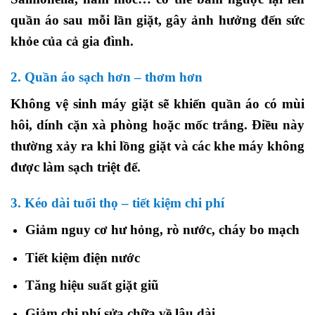
quần áo sau mỗi lần giặt, gây ảnh hưởng đến sức
khỏe của cả gia đình.
2. Quần áo sạch hơn – thơm hơn
Không vệ sinh máy giặt sẽ khiến quần áo có mùi
hôi, dính cặn xà phòng hoặc mốc trắng. Điều này
thường xảy ra khi lồng giặt và các khe máy không
được làm sạch triệt để.
3. Kéo dài tuổi thọ – tiết kiệm chi phí
Giảm nguy cơ hư hỏng, rò nước, cháy bo mạch
Tiết kiệm điện nước
Tăng hiệu suất giặt giũ
Giảm chi phí sửa chữa về lâu dài