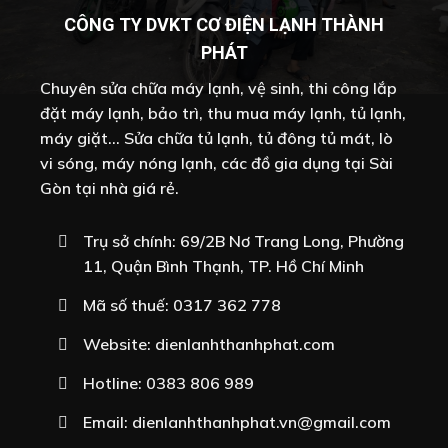
CÔNG TY DVKT CƠ ĐIỆN LẠNH THÀNH
PHÁT
Chuyên sửa chữa máy lạnh, vệ sinh, thi công lắp
đặt máy lạnh, bảo trì, thu mua máy lạnh, tủ lạnh,
máy giặt... Sửa chữa tủ lạnh, tủ đông tủ mát, lò
vi sóng, máy nóng lạnh, các đồ gia dụng tại Sài
Gòn tại nhà giá rẻ.
Trụ sở chính: 69/2B Nơ Trang Long, Phường
11, Quận Bình Thạnh, TP. Hồ Chí Minh
Mã số thuế: 0317 362 778
Website:
dienlanhthanhphat.com
Hotline:
0383 806 989
Email:
dienlanhthanhphat.vn@gmail.com