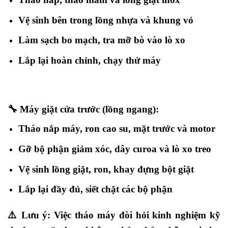
Vệ sinh bên trong lồng nhựa và khung vỏ
Làm sạch bo mạch, tra mỡ bò vào lò xo
Lắp lại hoàn chỉnh, chạy thử máy
🔧
Máy giặt cửa trước (lồng ngang):
Tháo nắp máy, ron cao su, mặt trước và motor
Gỡ bộ phận giảm xóc, dây curoa và lò xo treo
Vệ sinh lồng giặt, ron, khay đựng bột giặt
Lắp lại đầy đủ, siết chặt các bộ phận
⚠️
Lưu ý:
Việc tháo máy đòi hỏi kinh nghiệm kỹ