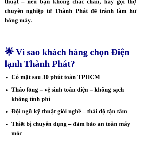
thuật – nếu bạn không chắc chắn, hãy gọi thợ
chuyên nghiệp từ Thành Phát để tránh làm hư
hỏng máy.
🌟 Vì sao khách hàng chọn Điện
lạnh Thành Phát?
Có mặt sau 30 phút toàn TPHCM
Tháo lồng – vệ sinh toàn diện – không sạch
không tính phí
Đội ngũ kỹ thuật giỏi nghề – thái độ tận tâm
Thiết bị chuyên dụng – đảm bảo an toàn máy
móc