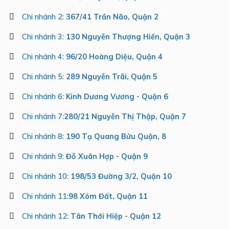
Chi nhánh 2:
367/41 Trần Não, Quận 2
Chi nhánh 3:
130 Nguyễn Thượng Hiền, Quận 3
Chi nhánh 4:
96/20 Hoàng Diệu, Quận 4
Chi nhánh 5:
289 Nguyễn Trãi, Quận 5
Chi nhánh 6:
Kinh Dương Vương - Quận 6
Chi nhánh 7:
280/21 Nguyễn Thị Thập, Quận 7
Chi nhánh 8:
190 Tạ Quang Bửu Quận, 8
Chi nhánh 9:
Đỗ Xuân Hợp - Quận 9
Chi nhánh 10:
198/53 Đường 3/2, Quận 10
Chi nhánh 11:
98 Xóm Đất, Quận 11
Chi nhánh 12:
Tân Thới Hiệp - Quận 12