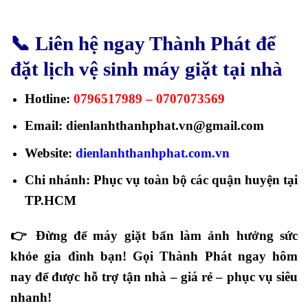
📞 Liên hệ ngay Thành Phát để
đặt lịch vệ sinh máy giặt tại nhà
Hotline:
0796517989 – 0707073569
Email:
dienlanhthanhphat.vn@gmail.com
Website:
dienlanhthanhphat.com.vn
Chi nhánh:
Phục vụ toàn bộ các quận huyện tại
TP.HCM
👉
Đừng để máy giặt bẩn làm ảnh hưởng sức
khỏe gia đình bạn! Gọi Thành Phát ngay hôm
nay để được hỗ trợ tận nhà – giá rẻ – phục vụ siêu
nhanh!