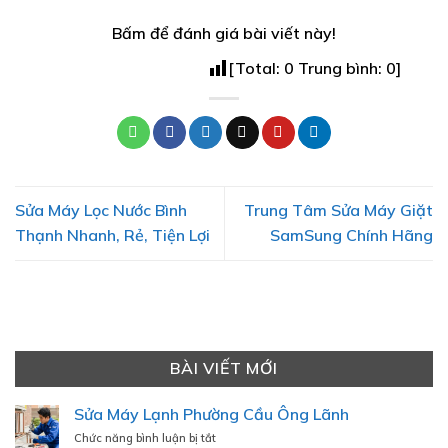
Bấm để đánh giá bài viết này!
[Total:
0
Trung bình:
0
]
Sửa Máy Lọc Nước Bình
Trung Tâm Sửa Máy Giặt
Thạnh Nhanh, Rẻ, Tiện Lợi
SamSung Chính Hãng
BÀI VIẾT MỚI
Sửa Máy Lạnh Phường Cầu Ông Lãnh
ở
Chức năng bình luận bị tắt