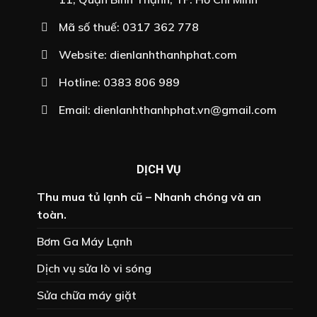
Mã số thuế: 0317 362 778
Website:
dienlanhthanhphat.com
Hotline:
0383 806 989
Email:
dienlanhthanhphat.vn@gmail.com
DỊCH VỤ
Thu mua tủ lạnh cũ – Nhanh chóng và an
toàn.
Bơm Ga Máy Lạnh
Dịch vụ sửa lò vi sóng
Sửa chữa máy giặt