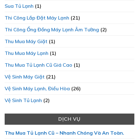
Sua Tủ Lạnh
(1)
Thi Công Lắp Đặt Máy Lạnh
(21)
Thi Công Ống Đồng Máy Lạnh Âm Tường
(2)
Thu Mua Máy Giặt
(1)
Thu Mua Máy Lạnh
(1)
Thu Mua Tủ Lạnh Cũ Giá Cao
(1)
Vệ Sinh Máy Giặt
(21)
Vệ Sinh Máy Lạnh, Điều Hòa
(26)
Vệ Sinh Tủ Lạnh
(2)
DỊCH VỤ
Thu Mua Tủ Lạnh Cũ – Nhanh Chóng Và An Toàn.