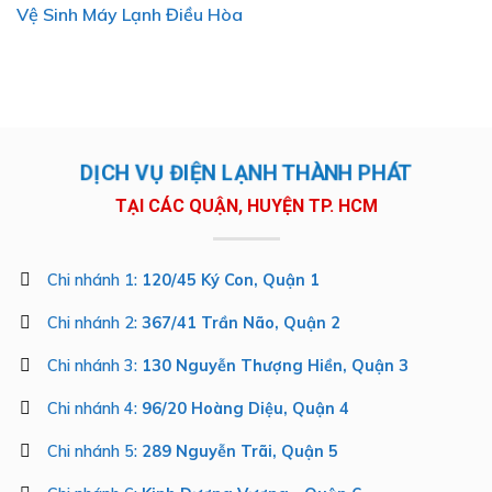
Vệ Sinh Máy Lạnh Điều Hòa
DỊCH VỤ ĐIỆN LẠNH THÀNH PHÁT
TẠI CÁC QUẬN, HUYỆN TP. HCM
Chi nhánh 1:
120/45 Ký Con, Quận 1
Chi nhánh 2:
367/41 Trần Não, Quận 2
Chi nhánh 3:
130 Nguyễn Thượng Hiền, Quận 3
Chi nhánh 4:
96/20 Hoàng Diệu, Quận 4
Chi nhánh 5:
289 Nguyễn Trãi, Quận 5