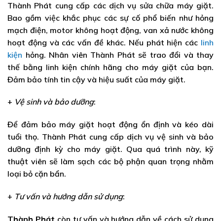
Thành Phát cung cấp các dịch vụ sửa chữa máy giặt.
Bao gồm việc khắc phục các sự cố phổ biến như hỏng
mạch điện, motor không hoạt động, van xả nước không
hoạt động và các vấn đề khác. Nếu phát hiện các
linh
kiện
hỏng. Nhân viên Thành Phát sẽ trao đổi và thay
thế bằng linh kiện chính hãng cho máy giặt của bạn.
Đảm bảo tính tin cậy và hiệu suất của máy giặt.
+
Vệ sinh và bảo dưỡng
:
Để đảm bảo máy giặt hoạt động ổn định và kéo dài
tuổi thọ. Thành Phát cung cấp dịch vụ vệ sinh và bảo
dưỡng định kỳ cho máy giặt. Qua quá trình này, kỹ
thuật viên sẽ làm sạch các bộ phận quan trọng nhằm
loại bỏ cặn bẩn.
+
Tư vấn và hướng dẫn sử dụng
:
Thành Phát
còn tư vấn và hướng dẫn về cách sử dụng