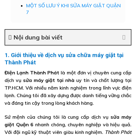
MỘT SỐ LƯU Ý KHI SỬA MÁY GIẶT QUẬN
7
Nội dung bài viết
1. Giới thiệu về dịch vụ sửa chữa máy giặt tại
Thành Phát
Điện Lạnh Thành Phát
là một đơn vị chuyên cung cấp
dịch vụ
sửa máy giặt tại nhà
uy tín và chất lượng tại
TP.HCM. Với nhiều năm kinh nghiệm trong lĩnh vực điện
lạnh. Chúng tôi đã xây dựng được danh tiếng vững chắc
và đáng tin cậy trong lòng khách hàng.
Sứ mệnh của chúng tôi là cung cấp dịch vụ
sửa máy
giặt Quận 6
nhanh chóng, chuyên nghiệp và hiệu quả.
Với đội ngũ kỹ thuật viên giàu kinh nghiệm.
Thành Phát