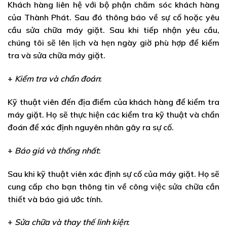
Khách hàng liên hệ với bộ phận chăm sóc khách hàng
của Thành Phát. Sau đó thông báo về sự cố hoặc yêu
cầu sửa chữa máy giặt. Sau khi tiếp nhận yêu cầu,
chúng tôi sẽ lên lịch và hẹn ngày giờ phù hợp để kiểm
tra và sửa chữa máy giặt.
+
Kiểm tra và chẩn đoán
:
Kỹ thuật viên đến địa điểm của khách hàng để kiểm tra
máy giặt. Họ sẽ thực hiện các kiểm tra kỹ thuật và chẩn
đoán để xác định nguyên nhân gây ra sự cố.
+
Báo giá và thống nhất
:
Sau khi kỹ thuật viên xác định sự cố của máy giặt. Họ sẽ
cung cấp cho bạn thông tin về công việc sửa chữa cần
thiết và báo giá ước tính.
+
Sửa chữa và thay thế linh kiện
: