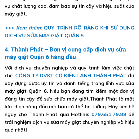
vụ chất lượng cao, đảm bảo sự tin cậy và hiệu suất của
máy giặt.
>>> Xem thêm:
QUY TRÌNH RÕ RÀNG KHI SỬ DỤNG
DỊCH VỤ SỬA MÁY GIẶT QUẬN 5
4. Thành Phát – Đơn vị cung cấp dịch vụ sửa
máy giặt Quận 6 hàng đầu
Với dịch vụ chuyên nghiệp và quy trình làm việc chặt
chẽ.
CÔNG TY DVKT CƠ ĐIỆN LẠNH THÀNH PHÁT
đã
xây dựng được uy tín và danh tiếng trong lĩnh vực
sửa
máy giặt Quận 6
. Nếu bạn đang tìm kiếm một đơn vị
đáng tin cậy để sửa chữa máy giặt.Thành Phát là một
lựa chọn hàng đầu mà bạn có thể tin tưởng. Hãy liên hệ
ngay cho Thành Phát qua Hotline:
079.651.79.89
để
trải nghiệm dịch vụ sửa máy giặt chuyên nghiệp và hiệu
quả nhất!