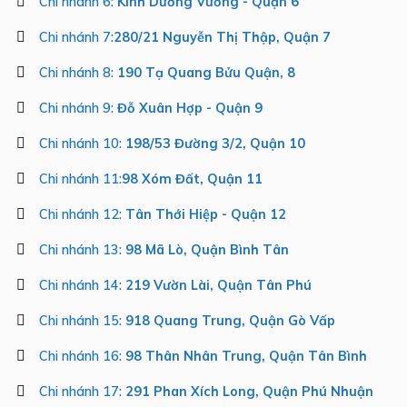
Chi nhánh 6:
Kinh Dương Vương - Quận 6
Chi nhánh 7:
280/21 Nguyễn Thị Thập, Quận 7
Chi nhánh 8:
190 Tạ Quang Bửu Quận, 8
Chi nhánh 9:
Đỗ Xuân Hợp - Quận 9
Chi nhánh 10:
198/53 Đường 3/2, Quận 10
Chi nhánh 11:
98 Xóm Đất, Quận 11
Chi nhánh 12:
Tân Thới Hiệp - Quận 12
Chi nhánh 13:
98 Mã Lò, Quận Bình Tân
Chi nhánh 14:
219 Vườn Lài, Quận Tân Phú
Chi nhánh 15:
918 Quang Trung, Quận Gò Vấp
Chi nhánh 16:
98 Thân Nhân Trung, Quận Tân Bình
Chi nhánh 17:
291 Phan Xích Long, Quận Phú Nhuận