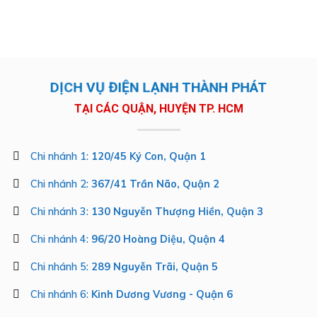
DỊCH VỤ ĐIỆN LẠNH THÀNH PHÁT
TẠI CÁC QUẬN, HUYỆN TP. HCM
Chi nhánh 1:
120/45 Ký Con, Quận 1
Chi nhánh 2:
367/41 Trần Não, Quận 2
Chi nhánh 3:
130 Nguyễn Thượng Hiền, Quận 3
Chi nhánh 4:
96/20 Hoàng Diệu, Quận 4
Chi nhánh 5:
289 Nguyễn Trãi, Quận 5
Chi nhánh 6:
Kinh Dương Vương - Quận 6