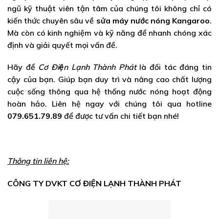
ngũ kỹ thuật viên tận tâm của chúng tôi không chỉ có
kiến thức chuyên sâu về
sửa máy nước nóng Kangaroo
.
Mà còn có kinh nghiệm và kỹ năng để nhanh chóng xác
định và giải quyết mọi vấn đề.
Hãy để
Cơ Điện Lạnh Thành Phát
là đối tác đáng tin
cậy của bạn. Giúp bạn duy trì và nâng cao chất lượng
cuộc sống thông qua hệ thống nước nóng hoạt động
hoàn hảo. Liên hệ ngay với chúng tôi qua hotline
079.651.79.89
để được tư vấn chi tiết bạn nhé!
Thông tin liên hệ:
CÔNG TY DVKT CƠ ĐIỆN LẠNH THÀNH PHÁT