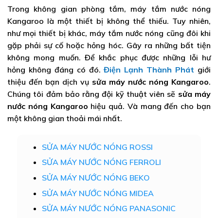
Trong không gian phòng tắm, máy tắm nước nóng
Kangaroo là một thiết bị không thể thiếu. Tuy nhiên,
như mọi thiết bị khác, máy tắm nước nóng cũng đôi khi
gặp phải sự cố hoặc hỏng hóc. Gây ra những bất tiện
không mong muốn. Để khắc phục được những lỗi hư
hỏng không đáng có đó.
Điện Lạnh Thành Phát
giới
thiệu đến bạn dịch vụ
sửa máy nước nóng Kangaroo
.
Chúng tôi đảm bảo rằng đội kỹ thuật viên sẽ
sửa máy
nước nóng Kangaroo
hiệu quả. Và mang đến cho bạn
một không gian thoải mái nhất.
SỬA MÁY NƯỚC NÓNG ROSSI
SỬA MÁY NƯỚC NÓNG FERROLI
SỬA MÁY NƯỚC NÓNG BEKO
SỬA MÁY NƯỚC NÓNG MIDEA
SỬA MÁY NƯỚC NÓNG PANASONIC