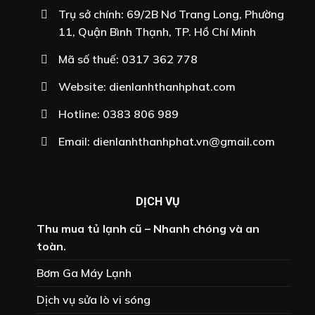
Trụ sở chính: 69/2B Nơ Trang Long, Phường
11, Quận Bình Thạnh, TP. Hồ Chí Minh
Mã số thuế: 0317 362 778
Website:
dienlanhthanhphat.com
Hotline:
0383 806 989
Email:
dienlanhthanhphat.vn@gmail.com
DỊCH VỤ
Thu mua tủ lạnh cũ – Nhanh chóng và an
toàn.
Bơm Ga Máy Lạnh
Dịch vụ sửa lò vi sóng