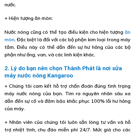
nước.
+ Hiện tượng ăn mòn:
Nước nóng cũng có thể tạo điều kiện cho hiện tượng
ăn
mòn
. Đặc biệt là đối với các bộ phận kim loại trong máy
tắm. Điều này có thể dẫn đến sự hư hỏng của các bộ
phận như ống, van, và các linh kiện khác.
2. Lý do bạn nên chọn Thành Phát là nơi sửa
máy nước nóng Kangaroo
+ Chúng tôi cam kết hỗ trợ chẩn đoán đúng tình trạng
máy nước nóng của bạn. Tìm ra nguyên nhân sâu xa
dẫn đến sự cố và đảm bảo khắc phục 100% lỗi hư hỏng
của máy.
+ Nhân viên của chúng tôi luôn sẵn lòng tư vấn và hỗ
trợ nhiệt tình, chu đáo miễn phí 24/7. Mức giá cho các