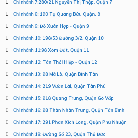
Chi nhánh 7:
280/21 Nguyễn Thị Thập, Quận 7
Chi nhánh 8:
190 Tạ Quang Bửu Quận, 8
Chi nhánh 9:
Đỗ Xuân Hợp - Quận 9
Chi nhánh 10:
198/53 Đường 3/2, Quận 10
Chi nhánh 11:
98 Xóm Đất, Quận 11
Chi nhánh 12:
Tân Thới Hiệp - Quận 12
Chi nhánh 13:
98 Mã Lò, Quận Bình Tân
Chi nhánh 14:
219 Vườn Lài, Quận Tân Phú
Chi nhánh 15:
918 Quang Trung, Quận Gò Vấp
Chi nhánh 16:
98 Thân Nhân Trung, Quận Tân Bình
Chi nhánh 17:
291 Phan Xích Long, Quận Phú Nhuận
Chi nhánh 18:
Đường Số 23, Quận Thủ Đức