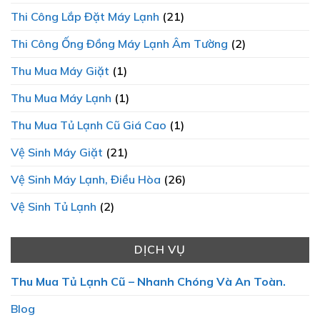
Thi Công Lắp Đặt Máy Lạnh
(21)
Thi Công Ống Đồng Máy Lạnh Âm Tường
(2)
Thu Mua Máy Giặt
(1)
Thu Mua Máy Lạnh
(1)
Thu Mua Tủ Lạnh Cũ Giá Cao
(1)
Vệ Sinh Máy Giặt
(21)
Vệ Sinh Máy Lạnh, Điều Hòa
(26)
Vệ Sinh Tủ Lạnh
(2)
DỊCH VỤ
Thu Mua Tủ Lạnh Cũ – Nhanh Chóng Và An Toàn.
Blog