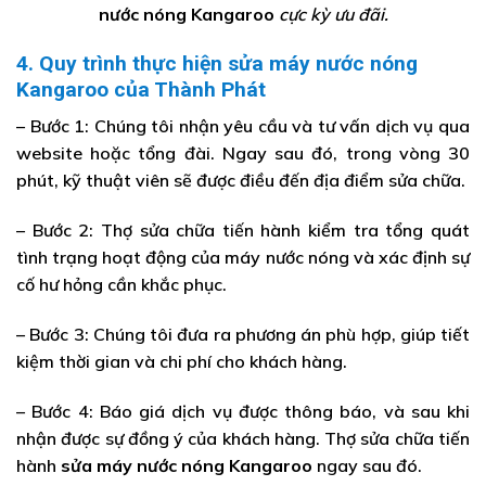
nước nóng
Kangaroo
cực kỳ ưu đãi.
4. Quy trình thực hiện
sửa máy nước nóng
Kangaroo của Thành Phát
– Bước 1: Chúng tôi nhận yêu cầu và tư vấn dịch vụ qua
website hoặc tổng đài. Ngay sau đó, trong vòng 30
phút, kỹ thuật viên sẽ được điều đến địa điểm sửa chữa.
– Bước 2: Thợ sửa chữa tiến hành kiểm tra tổng quát
tình trạng hoạt động của máy nước nóng và xác định sự
cố hư hỏng cần khắc phục.
– Bước 3: Chúng tôi đưa ra phương án phù hợp, giúp tiết
kiệm thời gian và chi phí cho khách hàng.
– Bước 4: Báo giá dịch vụ được thông báo, và sau khi
nhận được sự đồng ý của khách hàng. Thợ sửa chữa tiến
hành
sửa máy nước nóng Kangaroo
ngay sau đó.