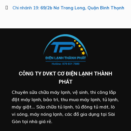
Chi nhánh 19:
69/2b Nơ Trang Long, Quận Bình Thạnh
CÔNG TY DVKT CƠ ĐIỆN LẠNH THÀNH
PHÁT
Chuyên sửa chữa máy lạnh, vệ sinh, thi công lắp
đặt máy lạnh, bảo trì, thu mua máy lạnh, tủ lạnh,
máy giặt... Sửa chữa tủ lạnh, tủ đông tủ mát, lò
vi sóng, máy nóng lạnh, các đồ gia dụng tại Sài
Gòn tại nhà giá rẻ.