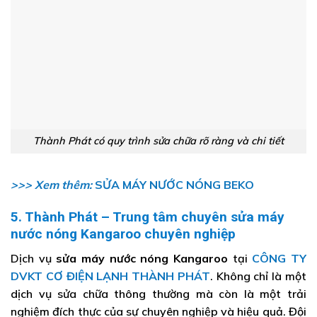
Thành Phát có quy trình sửa chữa rõ ràng và chi tiết
>>> Xem thêm:
SỬA MÁY NƯỚC NÓNG BEKO
5. Thành Phát – Trung tâm chuyên sửa máy
nước nóng Kangaroo chuyên nghiệp
Dịch vụ
sửa máy nước nóng Kangaroo
tại
CÔNG TY
DVKT CƠ ĐIỆN LẠNH THÀNH PHÁT
. Không chỉ là một
dịch vụ sửa chữa thông thường mà còn là một trải
nghiệm đích thực của sự chuyên nghiệp và hiệu quả. Đội