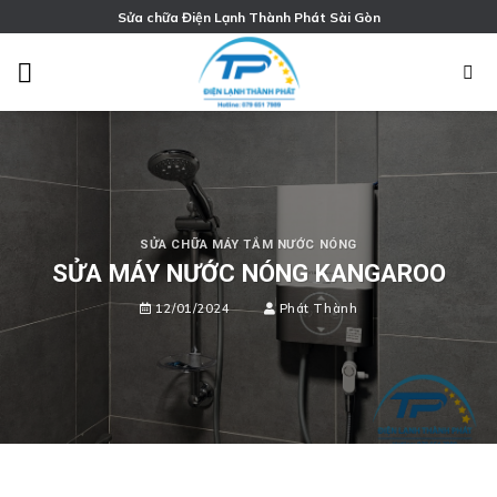
Chuyển
Sửa chữa Điện Lạnh Thành Phát Sài Gòn
đến
nội
dung
SỬA CHỮA MÁY TẮM NƯỚC NÓNG
SỬA MÁY NƯỚC NÓNG KANGAROO
12/01/2024
Phát Thành