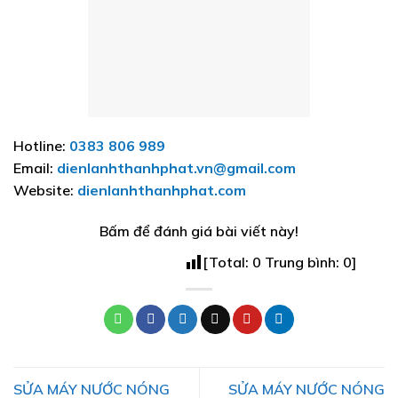
Hotline:
0383 806 989
Email:
dienlanhthanhphat.vn@gmail.com
Website:
dienlanhthanhphat.com
Bấm để đánh giá bài viết này!
[Total:
0
Trung bình:
0
]
SỬA MÁY NƯỚC NÓNG
SỬA MÁY NƯỚC NÓNG