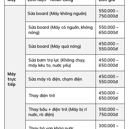
550.000 –
Sửa board (Máy không nguồn)
750.000đ
Sửa board (Máy có nguồn, không
550.000 –
nóng)
650.000đ
450.000 –
Sửa board (Máy quá nóng)
550.000đ
Sửa bơm trợ lực (Không chạy,
450.000 –
máy kêu to, nước yếu)
650.000đ
Máy
450.000 –
trực
Sửa máy rò điện, chạm điện
550.000đ
tiếp
450.000 –
Thay điện trở
650.000đ
Thay bầu + điện trở (Máy bị rỉ
550.000 –
nước, rò điện)
750.000đ
300.000 –
Thay bộ van khóa nước