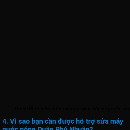
Thành Phát luôn tuân thủ quy trình sửa máy nước nó
4. Vì sao bạn cần được hỗ trợ sửa máy
nước nóng Quận Phú Nhuận?