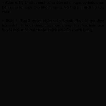
+ Bước 6: Kỹ thuật viên hướng dẫn sử dụng máy hiệu quả,
bàn giao lại máy cho khách hàng. Và thu phí dịch vụ sửa
chữa.
+ Bước 7: Sau 3 ngày, nhân viên Thành Phát sẽ gọi điện
hỏi tình hình hoạt động của máy. Cũng như thực hiện giải
quyết mọi thắc mắc hoặc khiếu nại của khách hàng.