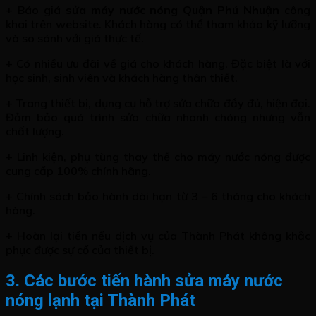
+ Báo giá
sửa máy nước nóng Quận Phú Nhuận
công
khai trên website. Khách hàng có thể tham khảo kỹ lưỡng
và so sánh với giá thực tế.
+ Có nhiều ưu đãi về giá cho khách hàng. Đặc biệt là với
học sinh, sinh viên và khách hàng thân thiết.
+ Trang thiết bị, dụng cụ hỗ trợ sửa chữa đầy đủ, hiện đại.
Đảm bảo quá trình sửa chữa nhanh chóng nhưng vẫn
chất lượng.
+ Linh kiện, phụ tùng thay thế cho máy nước nóng được
cung cấp 100% chính hãng.
+ Chính sách bảo hành dài hạn từ 3 – 6 tháng cho khách
hàng.
+ Hoàn lại tiền nếu dịch vụ của Thành Phát không khắc
phục được sự cố của thiết bị.
3. Các bước tiến hành sửa máy nước
nóng lạnh tại Thành Phát