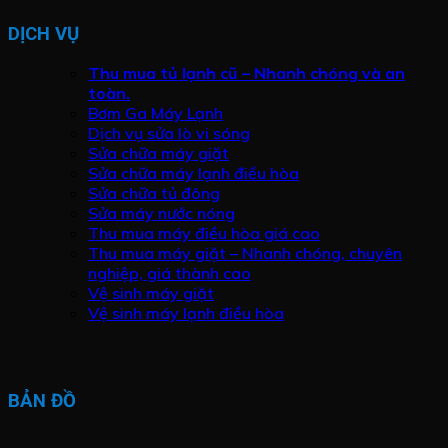
DỊCH VỤ
Thu mua tủ lạnh cũ – Nhanh chóng và an
toàn.
Bơm Ga Máy Lạnh
Dịch vụ sửa lò vi sóng
Sửa chữa máy giặt
Sửa chữa máy lạnh điều hòa
Sửa chữa tủ đông
Sửa máy nước nóng
Thu mua máy điều hòa giá cao
Thu mua máy giặt – Nhanh chóng, chuyên
nghiệp, giá thành cao
Vệ sinh máy giặt
Vệ sinh máy lạnh điều hòa
BẢN ĐỒ