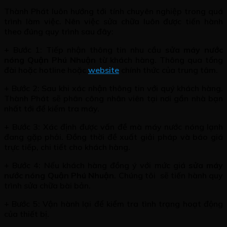
Thành Phát luôn hướng tới tính chuyên nghiệp trong quá
trình làm việc. Nên việc sửa chữa luôn được tiến hành
theo đúng quy trình sau đây:
+ Bước 1: Tiếp nhận thông tin nhu cầu
sửa máy nước
nóng Quận Phú Nhuận
từ khách hàng. Thông qua tổng
đài hoặc hotline hoặc
website
chính thức của trung tâm.
+ Bước 2: Sau khi xác nhận thông tin với quý khách hàng.
Thành Phát sẽ phân công nhân viên tại nơi gần nhà bạn
nhất tới để kiểm tra máy.
+ Bước 3: Xác định được vấn đề mà máy nước nóng lạnh
đang gặp phải. Đồng thời đề xuất giải pháp và báo giá
trực tiếp, chi tiết cho khách hàng.
+ Bước 4: Nếu khách hàng đồng ý với mức giá
sửa máy
nước nóng Quận Phú Nhuận
. Chúng tôi sẽ tiến hành quy
trình sửa chữa bài bản.
+ Bước 5: Vận hành lại để kiểm tra tình trạng hoạt động
của thiết bị.