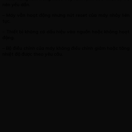
nên yếu dần.
– Máy vẫn hoạt động nhưng nút reset của máy nhảy liên
tục.
– Thiết bị không có dấu hiệu vào nguồn hoặc không hoạt
động.
– Bộ điều chỉnh của máy không điều chỉnh giảm hoặc tăng
nhiệt độ được theo yêu cầu.