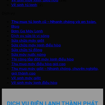
Vệ sinh tủ lạnh
(2)
Dịch vụ
Thu mua tủ lạnh cũ – Nhanh chóng và an toàn.
Blog
Bơm Ga Máy Lạnh
Dịch vụ sửa lò vi sóng
Sửa chữa máy giặt
Sửa chữa máy lạnh điều hòa
Sửa chữa tủ đông
Sửa máy nước nóng
Thi công lắp đặt máy lạnh điều hòa
Thu mua máy điều hòa giá cao
Thu mua máy giặt – Nhanh chóng, chuyên nghiệp,
giá thành cao
Vệ sinh máy giặt
Vệ sinh máy lạnh điều hòa
DỊCH VỤ ĐIỆN LẠNH THÀNH PHÁT