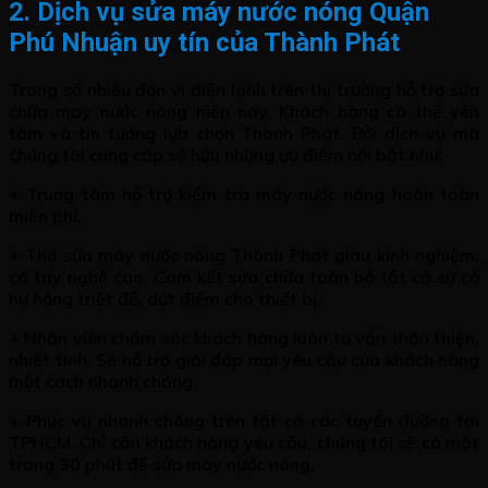
2. Dịch vụ sửa máy nước nóng Quận
Phú Nhuận uy tín của Thành Phát
Trong số nhiều đơn vị điện lạnh trên thị trường hỗ trợ sửa
chữa máy nước nóng hiện nay. Khách hàng có thể yên
tâm và tin tưởng lựa chọn Thành Phát. Bởi dịch vụ mà
chúng tôi cung cấp sở hữu những ưu điểm nổi bật như:
+ Trung tâm hỗ trợ kiểm tra máy nước nóng hoàn toàn
miễn phí.
+ Thợ sửa máy nước nóng Thành Phát giàu kinh nghiệm,
có tay nghề cao. Cam kết sửa chữa toàn bộ tất cả sự cố
hư hỏng triệt để, dứt điểm cho thiết bị.
+ Nhân viên chăm sóc khách hàng luôn tư vấn thân thiện,
nhiệt tình. Sẽ hỗ trợ giải đáp mọi yêu cầu của khách hàng
một cách nhanh chóng.
+ Phục vụ nhanh chóng trên tất cả các tuyến đường tại
TPHCM. Chỉ cần khách hàng yêu cầu, chúng tôi sẽ có mặt
trong 30 phút để sửa máy nước nóng.