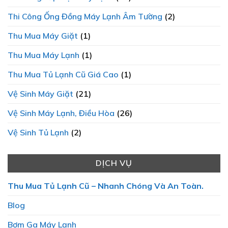
Thi Công Ống Đồng Máy Lạnh Âm Tường
(2)
Thu Mua Máy Giặt
(1)
Thu Mua Máy Lạnh
(1)
Thu Mua Tủ Lạnh Cũ Giá Cao
(1)
Vệ Sinh Máy Giặt
(21)
Vệ Sinh Máy Lạnh, Điều Hòa
(26)
Vệ Sinh Tủ Lạnh
(2)
DỊCH VỤ
Thu Mua Tủ Lạnh Cũ – Nhanh Chóng Và An Toàn.
Blog
Bơm Ga Máy Lạnh