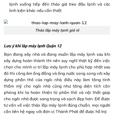
lạnh xuống tiếp đến tháo giá treo đầu lạnh và các
linh kiện khác nếu cần thiết.
Tháo lắp máy lạnh giá rẻ
Lưu ý khi lắp máy lạnh Quận 12
Bạn đang xây nhà và đang muốn lắp máy lạnh sau khi
xây dựng hoàn thành thì nên suy nghĩ thật kỹ đến việc
chọn cho mình vị trí lắp máy lạnh cho phù hợp nhất sau
đó thi công âm ống đồng và ống nước song song với xây
dựng phần thô của ngôi nhà, điều này làm tăng tính
thẩm mỹ cho ngôi nhà cũng như tăng diện tích căn
phòng khi ta hoàn thiện từ phần thô và nội thất giúp
cho ngôi nhà được sang trọng và sạch đẹp hơn. Để được
tư vấn về việc tháo lắp máy lạnh đúng chuẩn, mọi người
cần liên hệ ngay với đơn vị Thành Phát để được hỗ trợ.