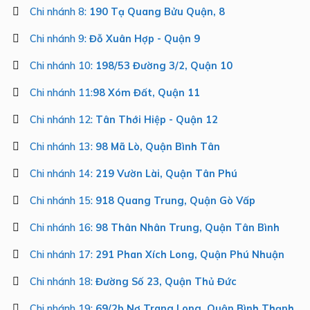
Chi nhánh 8:
190 Tạ Quang Bửu Quận, 8
Chi nhánh 9:
Đỗ Xuân Hợp - Quận 9
Chi nhánh 10:
198/53 Đường 3/2, Quận 10
Chi nhánh 11:
98 Xóm Đất, Quận 11
Chi nhánh 12:
Tân Thới Hiệp - Quận 12
Chi nhánh 13:
98 Mã Lò, Quận Bình Tân
Chi nhánh 14:
219 Vườn Lài, Quận Tân Phú
Chi nhánh 15:
918 Quang Trung, Quận Gò Vấp
Chi nhánh 16:
98 Thân Nhân Trung, Quận Tân Bình
Chi nhánh 17:
291 Phan Xích Long, Quận Phú Nhuận
Chi nhánh 18:
Đường Số 23, Quận Thủ Đức
Chi nhánh 19:
69/2b Nơ Trang Long, Quận Bình Thạnh