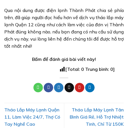
Qua nội dung được điện lạnh Thành Phát chia sẻ phía
trên, đã giúp người đọc hiểu hơn về dịch vụ tháo lắp máy
lạnh Quận 12 cũng như cách làm việc của đơn vị Thành
Phát đúng không nào, nếu bạn đang có nhu cầu sử dụng
dịch vụ này, vui lòng liên hệ đến chúng tôi để được hỗ trợ
tốt nhất nhé!
Bấm để đánh giá bài viết này!
[Total:
0
Trung bình:
0
]
Tháo Lắp Máy Lạnh Quận
Tháo Lắp Máy Lạnh Tân
11, Làm Việc 24/7, Thợ Có
Bình Giá Rẻ, Hỗ Trợ Nhiệt
Tay Nghề Cao
Tình, Chỉ Từ 150K