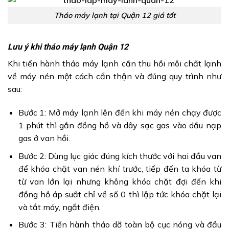
Tháo máy lạnh tại Quận 12 giá tốt
Lưu ý khi tháo máy lạnh Quận 12
Khi tiến hành tháo máy lạnh cần thu hồi môi chất lạnh
về máy nén một cách cẩn thận và đúng quy trình như
sau:
Bước 1: Mở máy lạnh lên đến khi máy nén chạy được
1 phút thì gắn đồng hồ và dây sạc gas vào dầu nạp
gas ở van hồi.
Bước 2: Dùng lục giác đúng kích thước với hai đầu van
để khóa chặt van nén khí trước, tiếp đến ta khóa từ
từ van lớn lại nhưng không khóa chặt đợi đến khi
đồng hồ áp suất chỉ về số 0 thì lập tức khóa chặt lại
và tắt máy, ngắt điện.
Bước 3: Tiến hành tháo dỡ toàn bộ cục nóng và đầu