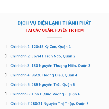
DỊCH VỤ ĐIỆN LẠNH THÀNH PHÁT
TẠI CÁC QUẬN, HUYỆN TP. HCM
Chi nhánh 1:
120/45 Ký Con, Quận 1
Chi nhánh 2:
367/41 Trần Não, Quận 2
Chi nhánh 3:
130 Nguyễn Thượng Hiền, Quận 3
Chi nhánh 4:
96/20 Hoàng Diệu, Quận 4
Chi nhánh 5:
289 Nguyễn Trãi, Quận 5
Chi nhánh 6:
Kinh Dương Vương - Quận 6
Chi nhánh 7:
280/21 Nguyễn Thị Thập, Quận 7