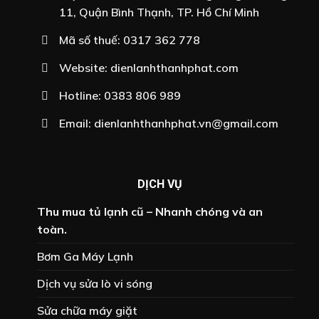
11, Quận Bình Thạnh, TP. Hồ Chí Minh
Mã số thuế: 0317 362 778
Website:
dienlanhthanhphat.com
Hotline:
0383 806 989
Email:
dienlanhthanhphat.vn@gmail.com
DỊCH VỤ
Thu mua tủ lạnh cũ – Nhanh chóng và an
toàn.
Bơm Ga Máy Lạnh
Dịch vụ sửa lò vi sóng
Sửa chữa máy giặt