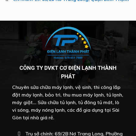
CÔNG TY DVKT CƠ ĐIỆN LẠNH THÀNH
PHÁT
Chuyên sửa chữa máy lạnh, vệ sinh, thi công lắp
đặt máy lạnh, bảo trì, thu mua máy lạnh, tủ lạnh,
máy giặt... Sửa chữa tủ lạnh, tủ đông tủ mát, lò
vi sóng, máy nóng lạnh, các đồ gia dụng tại Sài
Gòn tại nhà giá rẻ.
Trụ sở chính: 69/2B Nơ Trang Long, Phường