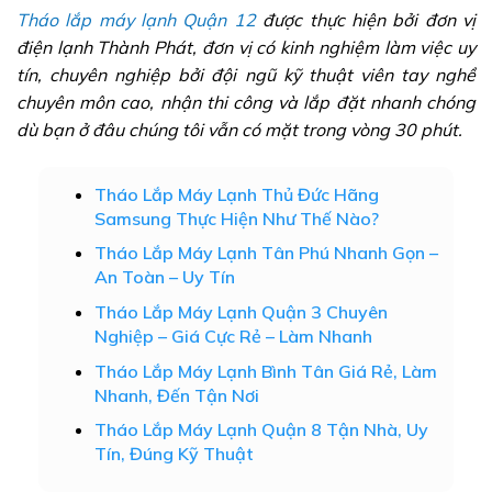
Tháo lắp máy lạnh Quận 12
được thực hiện bởi đơn vị
điện lạnh Thành Phát, đơn vị có kinh nghiệm làm việc uy
tín, chuyên nghiệp bởi đội ngũ kỹ thuật viên tay nghề
chuyên môn cao, nhận thi công và lắp đặt nhanh chóng
dù bạn ở đâu chúng tôi vẫn có mặt trong vòng 30 phút.
Tháo Lắp Máy Lạnh Thủ Đức Hãng
Samsung Thực Hiện Như Thế Nào?
Tháo Lắp Máy Lạnh Tân Phú Nhanh Gọn –
An Toàn – Uy Tín
Tháo Lắp Máy Lạnh Quận 3 Chuyên
Nghiệp – Giá Cực Rẻ – Làm Nhanh
Tháo Lắp Máy Lạnh Bình Tân Giá Rẻ, Làm
Nhanh, Đến Tận Nơi
Tháo Lắp Máy Lạnh Quận 8 Tận Nhà, Uy
Tín, Đúng Kỹ Thuật