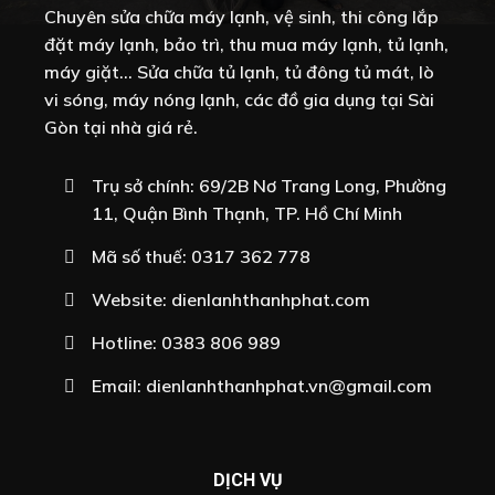
Chuyên sửa chữa máy lạnh, vệ sinh, thi công lắp
đặt máy lạnh, bảo trì, thu mua máy lạnh, tủ lạnh,
máy giặt... Sửa chữa tủ lạnh, tủ đông tủ mát, lò
vi sóng, máy nóng lạnh, các đồ gia dụng tại Sài
Gòn tại nhà giá rẻ.
Trụ sở chính: 69/2B Nơ Trang Long, Phường
11, Quận Bình Thạnh, TP. Hồ Chí Minh
Mã số thuế: 0317 362 778
Website:
dienlanhthanhphat.com
Hotline:
0383 806 989
Email:
dienlanhthanhphat.vn@gmail.com
DỊCH VỤ