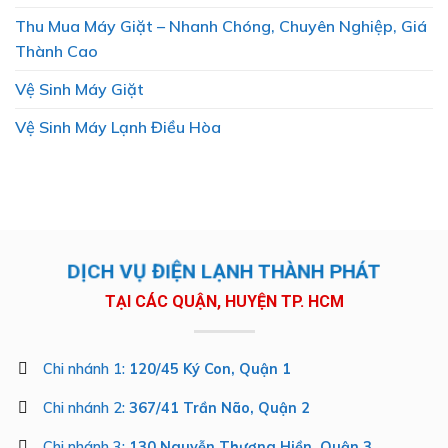
Thu Mua Máy Giặt – Nhanh Chóng, Chuyên Nghiệp, Giá
Thành Cao
Vệ Sinh Máy Giặt
Vệ Sinh Máy Lạnh Điều Hòa
DỊCH VỤ ĐIỆN LẠNH THÀNH PHÁT
TẠI CÁC QUẬN, HUYỆN TP. HCM
Chi nhánh 1:
120/45 Ký Con, Quận 1
Chi nhánh 2:
367/41 Trần Não, Quận 2
Chi nhánh 3:
130 Nguyễn Thượng Hiền, Quận 3