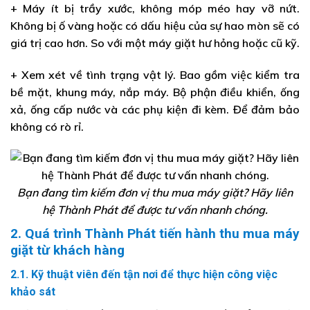
+ Máy ít bị trầy xước, không móp méo hay vỡ nứt.
Không bị ố vàng hoặc có dấu hiệu của sự hao mòn sẽ có
giá trị cao hơn. So với một máy giặt hư hỏng hoặc cũ kỹ.
+ Xem xét về tình trạng vật lý. Bao gồm việc kiểm tra
bề mặt, khung máy, nắp máy. Bộ phận điều khiển, ống
xả, ống cấp nước và các phụ kiện đi kèm. Để đảm bảo
không có rò rỉ.
Bạn đang tìm kiếm đơn vị thu mua máy giặt? Hãy liên
hệ Thành Phát để được tư vấn nhanh chóng.
2. Quá trình Thành Phát tiến hành thu mua máy
giặt từ khách hàng
2.1. Kỹ thuật viên đến tận nơi để thực hiện công việc
khảo sát