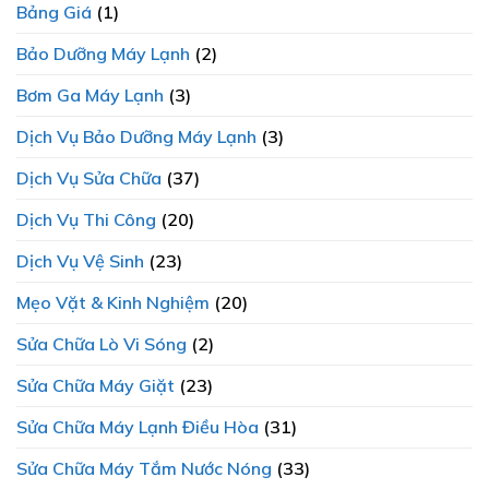
ĐẦU?
Bảng Giá
(1)
Tiết
SamSung
Và
Chính
Bảo Dưỡng Máy Lạnh
(2)
Minh
Hãng
Bạch
Bơm Ga Máy Lạnh
(3)
Dịch Vụ Bảo Dưỡng Máy Lạnh
(3)
Dịch Vụ Sửa Chữa
(37)
Dịch Vụ Thi Công
(20)
Dịch Vụ Vệ Sinh
(23)
Mẹo Vặt & Kinh Nghiệm
(20)
Sửa Chữa Lò Vi Sóng
(2)
Sửa Chữa Máy Giặt
(23)
Sửa Chữa Máy Lạnh Điều Hòa
(31)
Sửa Chữa Máy Tắm Nước Nóng
(33)