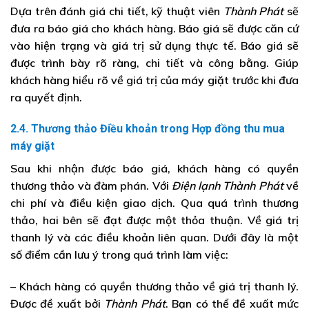
Dựa trên đánh giá chi tiết, kỹ thuật viên
Thành Phát
sẽ
đưa ra báo giá cho khách hàng. Báo giá sẽ được căn cứ
vào hiện trạng và giá trị sử dụng thực tế. Báo giá sẽ
được trình bày rõ ràng, chi tiết và công bằng. Giúp
khách hàng hiểu rõ về giá trị của máy giặt trước khi đưa
ra quyết định.
2.4. Thương thảo Điều khoản trong Hợp đồng thu mua
máy giặt
Sau khi nhận được báo giá, khách hàng có quyền
thương thảo và đàm phán. Với
Điện lạnh Thành Phát
về
chi phí và điều kiện giao dịch. Qua quá trình thương
thảo, hai bên sẽ đạt được một thỏa thuận. Về giá trị
thanh lý và các điều khoản liên quan. Dưới đây là một
số điểm cần lưu ý trong quá trình làm việc:
– Khách hàng có quyền thương thảo về giá trị thanh lý.
Được đề xuất bởi
Thành Phát
. Bạn có thể đề xuất mức