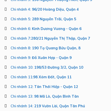
Chi nhánh 4:
96/20 Hoàng Diệu, Quận 4
Chi nhánh 5:
289 Nguyễn Trãi, Quận 5
Chi nhánh 6:
Kinh Dương Vương - Quận 6
Chi nhánh 7:
280/21 Nguyễn Thị Thập, Quận 7
Chi nhánh 8:
190 Tạ Quang Bửu Quận, 8
Chi nhánh 9:
Đỗ Xuân Hợp - Quận 9
Chi nhánh 10:
198/53 Đường 3/2, Quận 10
Chi nhánh 11:
98 Xóm Đất, Quận 11
Chi nhánh 12:
Tân Thới Hiệp - Quận 12
Chi nhánh 13:
98 Mã Lò, Quận Bình Tân
Chi nhánh 14:
219 Vườn Lài, Quận Tân Phú