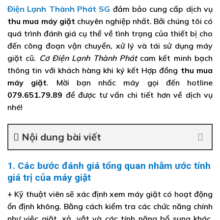
Điện Lạnh Thành Phát SG
đảm bảo cung cấp dịch vụ
thu mua máy giặt
chuyên nghiệp nhất. Bởi chúng tôi có
quá trình đánh giá cụ thể về tình trạng của thiết bị cho
đến công đoạn vận chuyển, xử lý và tái sử dụng máy
giặt cũ.
Cơ Điện Lạnh Thành Phát
cam kết minh bạch
thông tin với khách hàng khi ký kết Hợp đồng
thu mua
máy giặt
. Mời bạn nhấc máy gọi đến hotline
079.651.79.89
để được tư vấn chi tiết hơn về dịch vụ
nhé!
Nội dung bài viết
1. Các bước đánh giá tổng quan nhằm ước tính
giá trị của máy giặt
+ Kỹ thuật viên sẽ xác định xem máy giặt có hoạt động
ổn định không. Bằng cách kiểm tra các chức năng chính
như việc giặt, xả, vắt và các tính năng bổ sung khác.