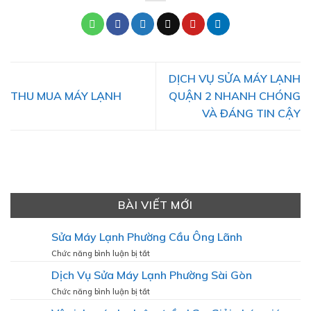
DỊCH VỤ SỬA MÁY LẠNH
THU MUA MÁY LẠNH
QUẬN 2 NHANH CHÓNG
VÀ ĐÁNG TIN CẬY
BÀI VIẾT MỚI
Sửa Máy Lạnh Phường Cầu Ông Lãnh
ở
Chức năng bình luận bị tắt
Sửa
Dịch Vụ Sửa Máy Lạnh Phường Sài Gòn
Máy
Lạnh
ở
Chức năng bình luận bị tắt
Phường
Dịch