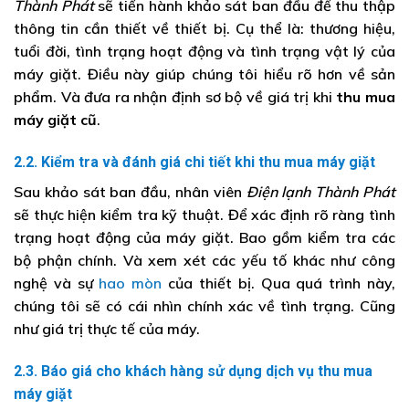
Thành Phát
sẽ tiến hành khảo sát ban đầu để thu thập
thông tin cần thiết về thiết bị. Cụ thể là: thương hiệu,
tuổi đời, tình trạng hoạt động và tình trạng vật lý của
máy giặt. Điều này giúp chúng tôi hiểu rõ hơn về sản
phẩm. Và đưa ra nhận định sơ bộ về giá trị khi
thu mua
máy giặt cũ
.
2.2. Kiểm tra và đánh giá chi tiết khi thu mua máy giặt
Sau khảo sát ban đầu, nhân viên
Điện lạnh Thành Phát
sẽ thực hiện kiểm tra kỹ thuật. Để xác định rõ ràng tình
trạng hoạt động của máy giặt. Bao gồm kiểm tra các
bộ phận chính. Và xem xét các yếu tố khác như công
nghệ và sự
hao mòn
của thiết bị. Qua quá trình này,
chúng tôi sẽ có cái nhìn chính xác về tình trạng. Cũng
như giá trị thực tế của máy.
2.3. Báo giá cho khách hàng sử dụng dịch vụ thu mua
máy giặt