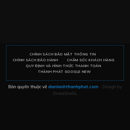
CHÍNH SÁCH BẢO MẬT THÔNG TIN
CHÍNH SÁCH BẢO HÀNH
CHĂM SÓC KHÁCH HÀNG
QUY ĐỊNH VÀ HÌNH THỨC THANH TOÁN
THÀNH PHÁT GOOGLE NEW
Bản quyền thuộc về
dienlanhthanhphat.com
- Design by
DcreativeGL