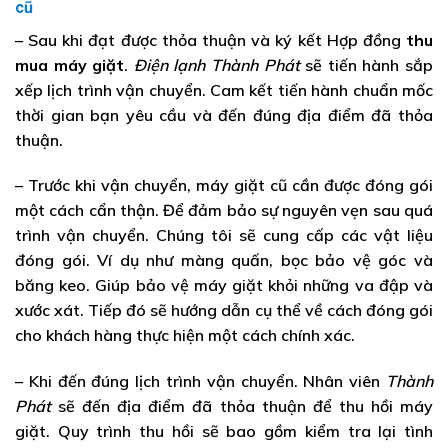
cũ
– Sau khi đạt được thỏa thuận và ký kết Hợp đồng
thu
mua máy giặt
.
Điện lạnh Thành Phát
sẽ tiến hành sắp
xếp lịch trình vận chuyển. Cam kết tiến hành chuẩn mốc
thời gian bạn yêu cầu và đến đúng địa điểm đã thỏa
thuận.
– Trước khi vận chuyển, máy giặt cũ cần được đóng gói
một cách cẩn thận. Để đảm bảo sự nguyên vẹn sau quá
trình vận chuyển. Chúng tôi sẽ cung cấp các vật liệu
đóng gói. Ví dụ như màng quấn, bọc bảo vệ góc và
băng keo. Giúp bảo vệ máy giặt khỏi những va đập và
xước xát. Tiếp đó sẽ hướng dẫn cụ thể về cách đóng gói
cho khách hàng thực hiện một cách chính xác.
– Khi đến đúng lịch trình vận chuyển. Nhân viên
Thành
Phát
sẽ đến địa điểm đã thỏa thuận để thu hồi máy
giặt. Quy trình thu hồi sẽ bao gồm kiểm tra lại tình