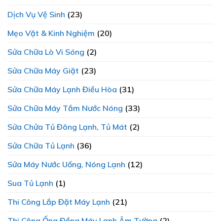
Dịch Vụ Vệ Sinh
(23)
Mẹo Vặt & Kinh Nghiệm
(20)
Sửa Chữa Lò Vi Sóng
(2)
Sửa Chữa Máy Giặt
(23)
Sửa Chữa Máy Lạnh Điều Hòa
(31)
Sửa Chữa Máy Tắm Nước Nóng
(33)
Sửa Chửa Tủ Đông Lạnh, Tủ Mát
(2)
Sửa Chữa Tủ Lạnh
(36)
Sửa Máy Nước Uống, Nóng Lạnh
(12)
Sua Tủ Lạnh
(1)
Thi Công Lắp Đặt Máy Lạnh
(21)
Thi Công Ống Đồng Máy Lạnh Âm Tường
(2)