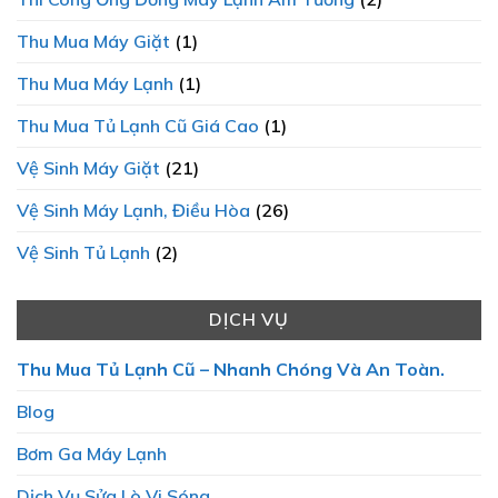
Thu Mua Máy Giặt
(1)
Thu Mua Máy Lạnh
(1)
Thu Mua Tủ Lạnh Cũ Giá Cao
(1)
Vệ Sinh Máy Giặt
(21)
Vệ Sinh Máy Lạnh, Điều Hòa
(26)
Vệ Sinh Tủ Lạnh
(2)
DỊCH VỤ
Thu Mua Tủ Lạnh Cũ – Nhanh Chóng Và An Toàn.
Blog
Bơm Ga Máy Lạnh
Dịch Vụ Sửa Lò Vi Sóng