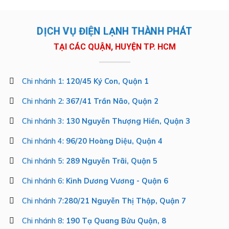
DỊCH VỤ ĐIỆN LẠNH THÀNH PHÁT
TẠI CÁC QUẬN, HUYỆN TP. HCM
Chi nhánh 1:
120/45 Ký Con, Quận 1
Chi nhánh 2:
367/41 Trần Não, Quận 2
Chi nhánh 3:
130 Nguyễn Thượng Hiền, Quận 3
Chi nhánh 4:
96/20 Hoàng Diệu, Quận 4
Chi nhánh 5:
289 Nguyễn Trãi, Quận 5
Chi nhánh 6:
Kinh Dương Vương - Quận 6
Chi nhánh 7:
280/21 Nguyễn Thị Thập, Quận 7
Chi nhánh 8:
190 Tạ Quang Bửu Quận, 8