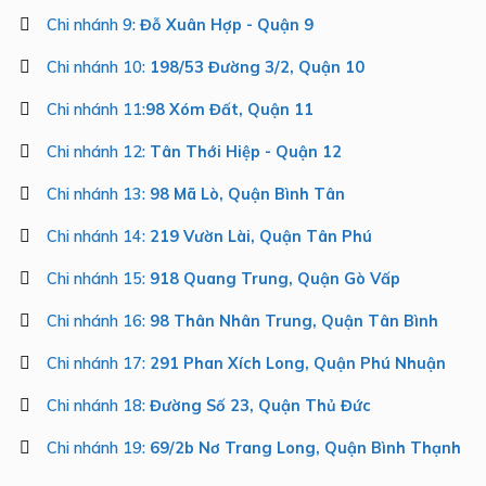
Chi nhánh 9:
Đỗ Xuân Hợp - Quận 9
Chi nhánh 10:
198/53 Đường 3/2, Quận 10
Chi nhánh 11:
98 Xóm Đất, Quận 11
Chi nhánh 12:
Tân Thới Hiệp - Quận 12
Chi nhánh 13:
98 Mã Lò, Quận Bình Tân
Chi nhánh 14:
219 Vườn Lài, Quận Tân Phú
Chi nhánh 15:
918 Quang Trung, Quận Gò Vấp
Chi nhánh 16:
98 Thân Nhân Trung, Quận Tân Bình
Chi nhánh 17:
291 Phan Xích Long, Quận Phú Nhuận
Chi nhánh 18:
Đường Số 23, Quận Thủ Đức
Chi nhánh 19:
69/2b Nơ Trang Long, Quận Bình Thạnh