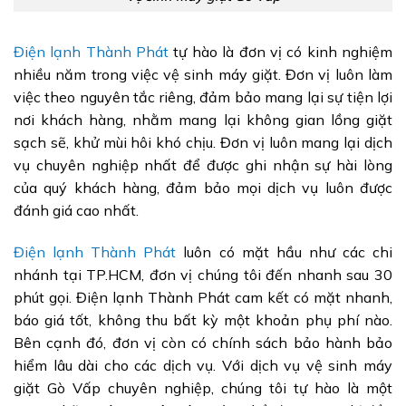
Điện lạnh Thành Phát
tự hào là đơn vị có kinh nghiệm
nhiều năm trong việc vệ sinh máy giặt. Đơn vị luôn làm
việc theo nguyên tắc riêng, đảm bảo mang lại sự tiện lợi
nơi khách hàng, nhằm mang lại không gian lồng giặt
sạch sẽ, khử mùi hôi khó chịu. Đơn vị luôn mang lại dịch
vụ chuyên nghiệp nhất để được ghi nhận sự hài lòng
của quý khách hàng, đảm bảo mọi dịch vụ luôn được
đánh giá cao nhất.
Điện lạnh Thành Phát
luôn có mặt hầu như các chi
nhánh tại TP.HCM, đơn vị chúng tôi đến nhanh sau 30
phút gọi. Điện lạnh Thành Phát cam kết có mặt nhanh,
báo giá tốt, không thu bất kỳ một khoản phụ phí nào.
Bên cạnh đó, đơn vị còn có chính sách bảo hành bảo
hiểm lâu dài cho các dịch vụ. Với dịch vụ vệ sinh máy
giặt Gò Vấp chuyên nghiệp, chúng tôi tự hào là một