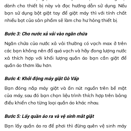
dành cho thiết bị này và đọc hướng dẫn sử dụng. Nếu
bạn sử dụng bột giặt tay để giặt máy thì với tính chất
nhiều bọt của sản phẩm sẽ làm cho hư hỏng thiết bị.
Bước 3: Cho nước xả vải vào ngăn chứa
Ngăn chứa của nước xả vải thường có vạch max ở trên
các bạn không nên đổ quá vạch và hãy đong lượng nước
xả thích hợp với khối lượng quần áo bạn cần giặt để
quần áo thơm lâu hơn.
Bước 4: Khởi động máy giặt Gò Vấp
Bạn đóng nắp máy giặt và ấn nút nguồn trên bề mặt
của máy, sau đó bạn chọn liệu trình thích hợp trên bảng
điều khiển cho từng loại quần áo khác nhau.
Bước 5: Lấy quần áo ra và vệ sinh mắt giặt
Bạn lấy quần áo ra để phơi thì đừng quên vệ sinh máy