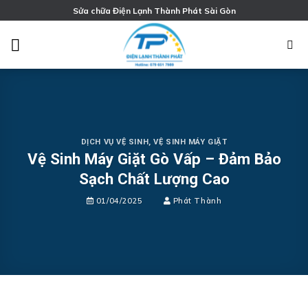
Chuyển
Sửa chữa Điện Lạnh Thành Phát Sài Gòn
đến
nội
dung
DỊCH VỤ VỆ SINH
,
VỆ SINH MÁY GIẶT
Vệ Sinh Máy Giặt Gò Vấp – Đảm Bảo
Sạch Chất Lượng Cao
01/04/2025
Phát Thành