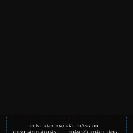
CHÍNH SÁCH BẢO MẬT THÔNG TIN
CHÍNH SÁCH BẢO HÀNH
CHĂM SÓC KHÁCH HÀNG