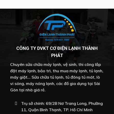
CÔNG TY DVKT CƠ ĐIỆN LẠNH THÀNH
PHÁT
Chuyên sửa chữa máy lạnh, vệ sinh, thi công lắp
đặt máy lạnh, bảo trì, thu mua máy lạnh, tủ lạnh,
máy giặt... Sửa chữa tủ lạnh, tủ đông tủ mát, lò
vi sóng, máy nóng lạnh, các đồ gia dụng tại Sài
Gòn tại nhà giá rẻ.
Trụ sở chính: 69/2B Nơ Trang Long, Phường
11, Quận Bình Thạnh, TP. Hồ Chí Minh