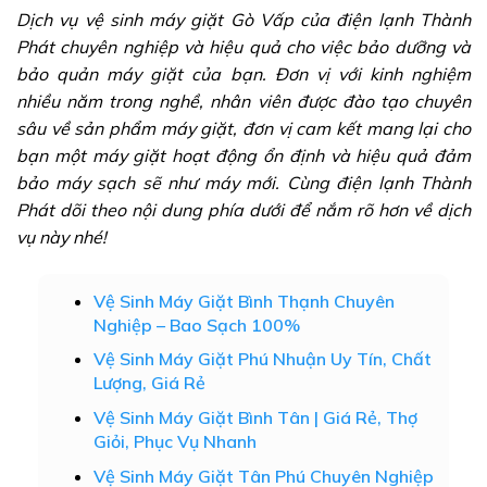
Dịch vụ vệ sinh máy giặt Gò Vấp của điện lạnh Thành
Phát chuyên nghiệp và hiệu quả cho việc bảo dưỡng và
bảo quản máy giặt của bạn. Đơn vị với kinh nghiệm
nhiều năm trong nghề, nhân viên được đào tạo chuyên
sâu về sản phẩm máy giặt, đơn vị cam kết mang lại cho
bạn một máy giặt hoạt động ổn định và hiệu quả đảm
bảo máy sạch sẽ như máy mới. Cùng
điện lạnh Thành
Phát
dõi theo nội dung phía dưới để nắm rõ hơn về dịch
vụ này nhé!
Vệ Sinh Máy Giặt Bình Thạnh Chuyên
Nghiệp – Bao Sạch 100%
Vệ Sinh Máy Giặt Phú Nhuận Uy Tín, Chất
Lượng, Giá Rẻ
Vệ Sinh Máy Giặt Bình Tân | Giá Rẻ, Thợ
Giỏi, Phục Vụ Nhanh
Vệ Sinh Máy Giặt Tân Phú Chuyên Nghiệp