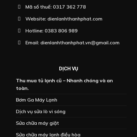
Mã số thuế: 0317 362 778
Website:
dienlanhthanhphat.com
Hotline:
0383 806 989
Email:
dienlanhthanhphat.vn@gmail.com
DỊCH VỤ
Thu mua tủ lạnh cũ – Nhanh chóng và an
toàn.
Bơm Ga Máy Lạnh
Dịch vụ sửa lò vi sóng
Sửa chữa máy giặt
Sửa chữa máy lạnh điều hòa