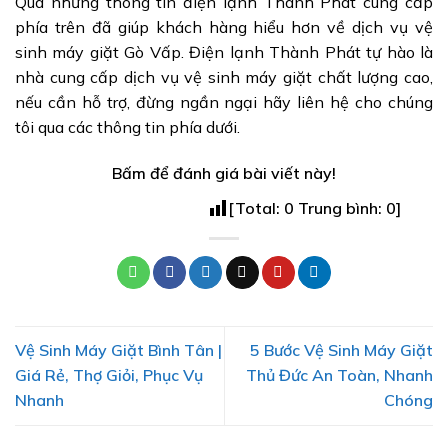
Qua những thông tin điện lạnh Thành Phát cung cấp
phía trên đã giúp khách hàng hiểu hơn về dịch vụ vệ
sinh máy giặt Gò Vấp. Điện lạnh Thành Phát tự hào là
nhà cung cấp dịch vụ vệ sinh máy giặt chất lượng cao,
nếu cần hỗ trợ, đừng ngần ngại hãy liên hệ cho chúng
tôi qua các thông tin phía dưới.
Bấm để đánh giá bài viết này!
[Total:
0
Trung bình:
0
]
Vệ Sinh Máy Giặt Bình Tân |
5 Bước Vệ Sinh Máy Giặt
Giá Rẻ, Thợ Giỏi, Phục Vụ
Thủ Đức An Toàn, Nhanh
Nhanh
Chóng