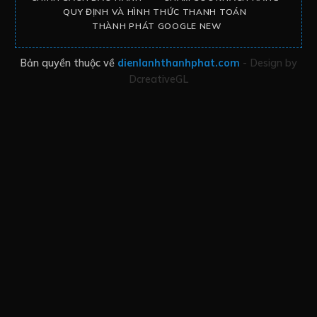
QUY ĐỊNH VÀ HÌNH THỨC THANH TOÁN
THÀNH PHÁT GOOGLE NEW
Bản quyền thuộc về
dienlanhthanhphat.com
- Design by
DcreativeGL