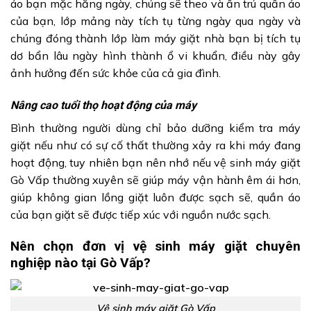
áo bạn mặc hằng ngày, chúng sẽ theo và ẩn trú quần áo
của bạn, lớp mảng này tích tụ từng ngày qua ngày và
chúng đóng thành lớp làm máy giặt nhà bạn bị tích tụ
dơ bẩn lâu ngày hình thành ổ vi khuẩn, điều này gây
ảnh hưởng đến sức khỏe của cả gia đình.
Nâng cao tuổi thọ hoạt động của máy
Bình thường người dùng chỉ bảo dưỡng kiểm tra máy
giặt nếu như có sự cố thất thường xảy ra khi máy đang
hoạt động, tuy nhiên bạn nên nhớ nếu vệ sinh máy giặt
Gò Vấp thường xuyên sẽ giúp máy vận hành êm ái hơn,
giúp không gian lồng giặt luôn được sạch sẽ, quần áo
của bạn giặt sẽ được tiếp xúc với nguồn nước sạch.
Nên chọn đơn vị vệ sinh máy giặt chuyên
nghiệp nào tại Gò Vấp?
Vệ sinh máy giặt Gò Vấp