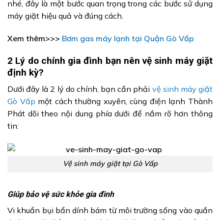
nhé, đây là một bước quan trọng trong các bước sử dụng
máy giặt hiệu quả và đúng cách.
Xem thêm>>>
Bơm gas máy lạnh tại Quận Gò Vấp
2 Lý do chính gia đình bạn nên vệ sinh máy giặt
định kỳ?
Dưới đây là 2 lý do chính, bạn cần phải
vệ sinh máy giặt
Gò Vấp
một cách thường xuyên, cùng điện lạnh Thành
Phát dõi theo nội dung phía dưới để nắm rõ hơn thông
tin:
Vệ sinh máy giặt tại Gò Vấp
Giúp bảo vệ sức khỏe gia đình
Vi khuẩn bụi bẩn dính bám từ môi trường sống vào quần