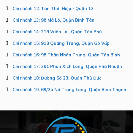
Chi nhánh 12:
Tân Thới Hiệp - Quận 12
Chi nhánh 13:
98 Mã Lò, Quận Bình Tân
Chi nhánh 14:
219 Vườn Lài, Quận Tân Phú
Chi nhánh 15:
918 Quang Trung, Quận Gò Vấp
Chi nhánh 16:
98 Thân Nhân Trung, Quận Tân Bình
Chi nhánh 17:
291 Phan Xích Long, Quận Phú Nhuận
Chi nhánh 18:
Đường Số 23, Quận Thủ Đức
Chi nhánh 19:
69/2b Nơ Trang Long, Quận Bình Thạnh