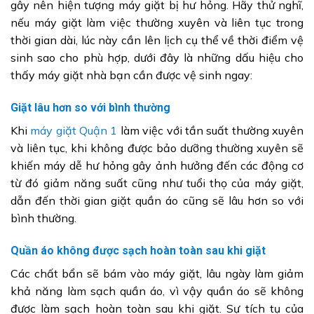
gây nên hiện tượng máy giặt bị hư hỏng. Hãy thử nghĩ,
nếu máy giặt làm việc thường xuyên và liên tục trong
thời gian dài, lúc này cần lên lịch cụ thể về thời điểm vệ
sinh sao cho phù hợp, dưới đây là những dấu hiệu cho
thấy máy giặt nhà bạn cần được vệ sinh ngay:
Giặt lâu hơn so với bình thường
Khi
máy giặt Quận 1
làm việc với tần suất thường xuyên
và liên tục, khi không được bảo dưỡng thường xuyên sẽ
khiến máy dễ hư hỏng gây ảnh hưởng đến các động cơ
từ đó giảm năng suất cũng như tuổi thọ của máy giặt,
dẫn đến thời gian giặt quần áo cũng sẽ lâu hơn so với
bình thường.
Quần áo không được sạch hoàn toàn sau khi giặt
Các chất bẩn sẽ bám vào máy giặt, lâu ngày làm giảm
khả năng làm sạch quần áo, vì vậy quần áo sẽ không
được làm sạch hoàn toàn sau khi giặt. Sự tích tụ của