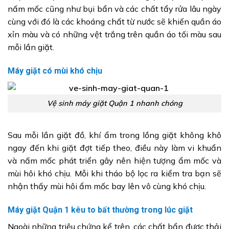
nấm mốc cũng như bụi bẩn và các chất tẩy rửa lâu ngày
cùng với đó là các khoáng chất từ nước sẽ khiến quần áo
xỉn màu và có những vệt trắng trên quần áo tối màu sau
mỗi lần giặt.
Máy giặt có mùi khó chịu
Vệ sinh máy giặt Quận 1 nhanh chóng
Sau mỗi lần giặt đồ, khí ẩm trong lồng giặt không khô
ngay đến khi giặt đợt tiếp theo, điều này làm vi khuẩn
và nấm mốc phát triển gây nên hiện tượng ẩm mốc và
mùi hôi khó chịu. Mỗi khi tháo bộ lọc ra kiểm tra bạn sẽ
nhận thấy mùi hôi ẩm mốc bay lên vô cùng khó chịu.
Máy giặt Quận 1 kêu to bất thường trong lúc giặt
Ngoài những triệu chứng kể trên, các chất bẩn được thải