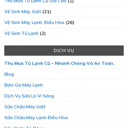
Thu Mua Tủ Lạnh Cũ Giá Cao
(1)
Vệ Sinh Máy Giặt
(21)
Vệ Sinh Máy Lạnh, Điều Hòa
(26)
Vệ Sinh Tủ Lạnh
(2)
DỊCH VỤ
Thu Mua Tủ Lạnh Cũ – Nhanh Chóng Và An Toàn.
Blog
Bơm Ga Máy Lạnh
Dịch Vụ Sửa Lò Vi Sóng
Sửa Chữa Máy Giặt
Sửa Chữa Máy Lạnh Điều Hòa