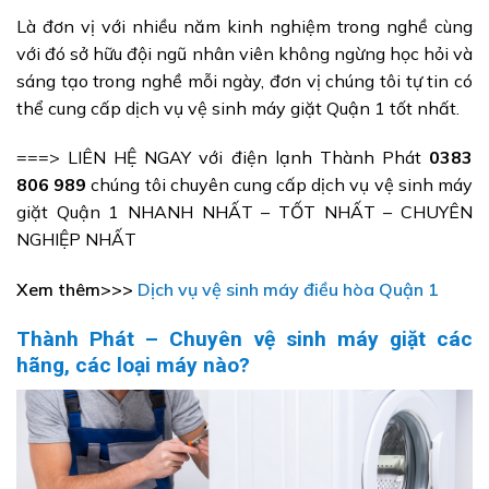
Là đơn vị với nhiều năm kinh nghiệm trong nghề cùng
với đó sở hữu đội ngũ nhân viên không ngừng học hỏi và
sáng tạo trong nghề mỗi ngày, đơn vị chúng tôi tự tin có
thể cung cấp dịch vụ vệ sinh máy giặt Quận 1 tốt nhất.
===> LIÊN HỆ NGAY với điện lạnh Thành Phát
0383
806 989
chúng tôi chuyên cung cấp dịch vụ vệ sinh máy
giặt Quận 1 NHANH NHẤT – TỐT NHẤT – CHUYÊN
NGHIỆP NHẤT
Xem thêm>>>
Dịch vụ vệ sinh máy điều hòa Quận 1
Thành Phát – Chuyên vệ sinh máy giặt các
hãng, các loại máy nào?