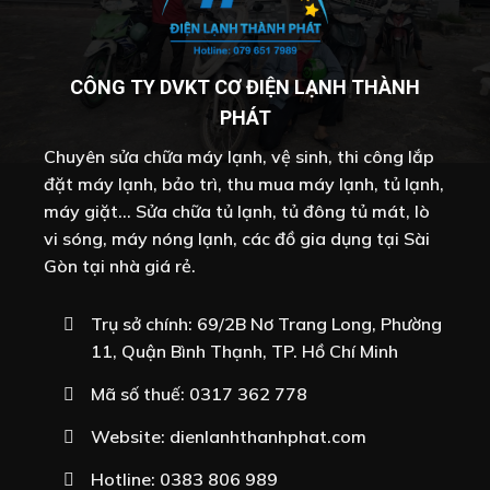
CÔNG TY DVKT CƠ ĐIỆN LẠNH THÀNH
PHÁT
Chuyên sửa chữa máy lạnh, vệ sinh, thi công lắp
đặt máy lạnh, bảo trì, thu mua máy lạnh, tủ lạnh,
máy giặt... Sửa chữa tủ lạnh, tủ đông tủ mát, lò
vi sóng, máy nóng lạnh, các đồ gia dụng tại Sài
Gòn tại nhà giá rẻ.
Trụ sở chính: 69/2B Nơ Trang Long, Phường
11, Quận Bình Thạnh, TP. Hồ Chí Minh
Mã số thuế: 0317 362 778
Website:
dienlanhthanhphat.com
Hotline:
0383 806 989