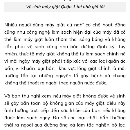
Vệ sinh máy giặt Quận 1 tại nhà giá tốt
Nhiều người dùng máy giặt cứ nghĩ cơ chế hoạt động
cũng như công nghệ làm sạch hiện đại của máy đã có
thể làm máy giặt luôn thơm tho, sáng bóng và không
cần phải vệ sinh cũng như bảo dưỡng định kỳ. Tuy
nhiên, thực tế máy giặt không thể tự làm sạch chính nó
vì mỗi ngày máy giặt phải tiếp xúc với các loại quần áo
bẩn, vi khuẩn, bụi bẩn,…khu vực lồng giặt chính là môi
trường tồn tại những nguyên tố gây bệnh và chúng
không thể thoát ra ngoài theo nguồn nước được.
Và bạn thử nghĩ xem, nếu máy giặt không được vệ sinh
sẽ gây bẩn toàn bộ không gian của máy giặt, điều này
ảnh hưởng trực tiếp đến sức khỏe của bạn nếu không
được làm sạch ngay. Đa số các loại chất bẩn thường
thải ra ngoài qua đường ống xả làm tắc nghẽn bộ lọc,