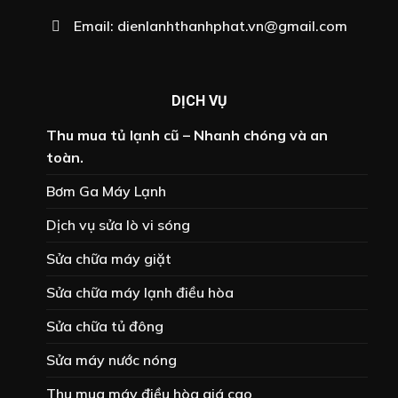
Email:
dienlanhthanhphat.vn@gmail.com
DỊCH VỤ
Thu mua tủ lạnh cũ – Nhanh chóng và an
toàn.
Bơm Ga Máy Lạnh
Dịch vụ sửa lò vi sóng
Sửa chữa máy giặt
Sửa chữa máy lạnh điều hòa
Sửa chữa tủ đông
Sửa máy nước nóng
Thu mua máy điều hòa giá cao