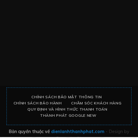
CHÍNH SÁCH BẢO MẬT THÔNG TIN
CHÍNH SÁCH BẢO HÀNH
CHĂM SÓC KHÁCH HÀNG
QUY ĐỊNH VÀ HÌNH THỨC THANH TOÁN
THÀNH PHÁT GOOGLE NEW
Bản quyền thuộc về
dienlanhthanhphat.com
- Design by