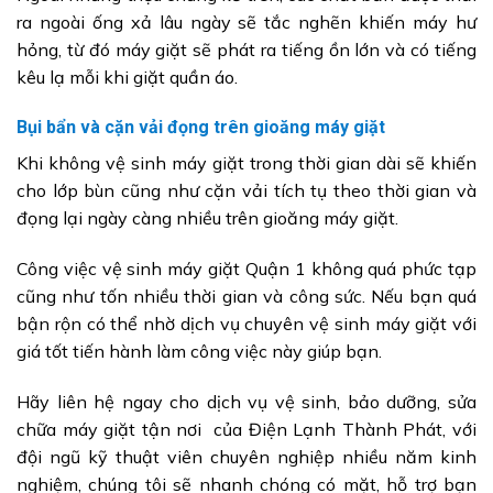
ra ngoài ống xả lâu ngày sẽ tắc nghẽn khiến máy hư
hỏng, từ đó máy giặt sẽ phát ra tiếng ồn lớn và có tiếng
kêu lạ mỗi khi giặt quần áo.
Bụi bẩn và cặn vải đọng trên gioăng máy giặt
Khi không vệ sinh máy giặt trong thời gian dài sẽ khiến
cho lớp bùn cũng như cặn vải tích tụ theo thời gian và
đọng lại ngày càng nhiều trên gioăng máy giặt.
Công việc vệ sinh máy giặt Quận 1 không quá phức tạp
cũng như tốn nhiều thời gian và công sức. Nếu bạn quá
bận rộn có thể nhờ dịch vụ chuyên vệ sinh máy giặt với
giá tốt tiến hành làm công việc này giúp bạn.
Hãy liên hệ ngay cho dịch vụ vệ sinh, bảo dưỡng, sửa
chữa máy giặt tận nơi của Điện Lạnh Thành Phát, với
đội ngũ kỹ thuật viên chuyên nghiệp nhiều năm kinh
nghiệm, chúng tôi sẽ nhanh chóng có mặt, hỗ trợ bạn