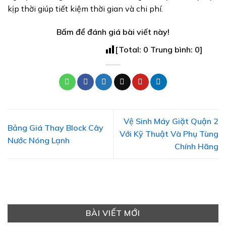
kịp thời giúp tiết kiệm thời gian và chi phí.
Bấm để đánh giá bài viết này!
[Total:
0
Trung bình:
0
]
Vệ Sinh Máy Giặt Quận 2
Bảng Giá Thay Block Cây
Với Kỹ Thuật Và Phụ Tùng
Nước Nóng Lạnh
Chính Hãng
BÀI VIẾT MỚI