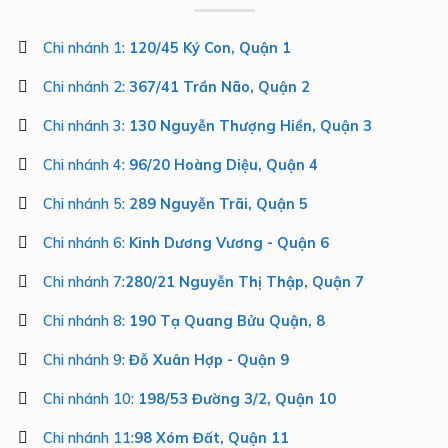
Chi nhánh 1:
120/45 Ký Con, Quận 1
Chi nhánh 2:
367/41 Trần Não, Quận 2
Chi nhánh 3:
130 Nguyễn Thượng Hiền, Quận 3
Chi nhánh 4:
96/20 Hoàng Diệu, Quận 4
Chi nhánh 5:
289 Nguyễn Trãi, Quận 5
Chi nhánh 6:
Kinh Dương Vương - Quận 6
Chi nhánh 7:
280/21 Nguyễn Thị Thập, Quận 7
Chi nhánh 8:
190 Tạ Quang Bửu Quận, 8
Chi nhánh 9:
Đỗ Xuân Hợp - Quận 9
Chi nhánh 10:
198/53 Đường 3/2, Quận 10
Chi nhánh 11:
98 Xóm Đất, Quận 11