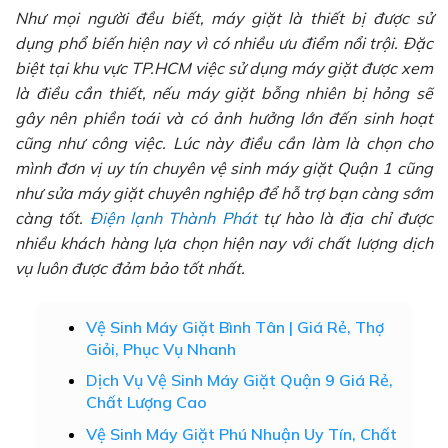
Như mọi người đều biết, máy giặt là thiết bị được sử
dụng phổ biến hiện nay vì có nhiều ưu điểm nổi trội. Đặc
biệt tại khu vực TP.HCM việc sử dụng máy giặt được xem
là điều cần thiết, nếu máy giặt bỗng nhiên bị hỏng sẽ
gây nên phiền toái và có ảnh hưởng lớn đến sinh hoạt
cũng như công việc. Lúc này điều cần làm là chọn cho
mình đơn vị uy tín chuyên vệ sinh máy giặt Quận 1 cũng
như sửa máy giặt chuyên nghiệp để hỗ trợ bạn càng sớm
càng tốt.
Điện lạnh Thành Phát
tự hào là địa chỉ được
nhiều khách hàng lựa chọn hiện nay với chất lượng dịch
vụ luôn được đảm bảo tốt nhất.
Vệ Sinh Máy Giặt Bình Tân | Giá Rẻ, Thợ
Giỏi, Phục Vụ Nhanh
Dịch Vụ Vệ Sinh Máy Giặt Quận 9 Giá Rẻ,
Chất Lượng Cao
Vệ Sinh Máy Giặt Phú Nhuận Uy Tín, Chất