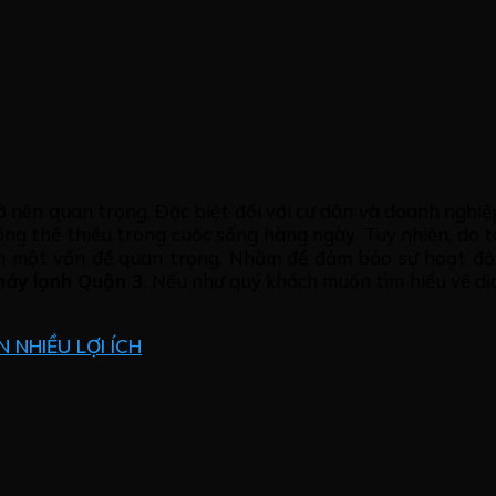
 nên quan trọng. Đặc biệt đối với cư dân và doanh nghiệp
g thể thiếu trong cuộc sống hàng ngày. Tuy nhiên, do tá
ành một vấn đề quan trọng. Nhằm để đảm bảo sự hoạt độ
máy lạnh Quận 3
. Nếu như quý khách muốn tìm hiểu về dịch
 NHIỀU LỢI ÍCH