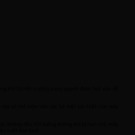
ông khí từ môi trường xung quanh được hút vào để
i này có thể bám vào các bề mặt nội thất của máy
ặc không đều. Khi luồng không khí bị hạn chế, máy
ệu suất làm lạnh.