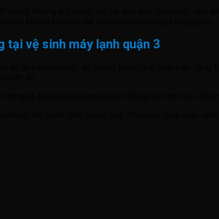
 để luồng không khí mạnh mẽ và đều đặn. Điều này cần đế
ảm bảo không khí mát mẻ và thoải mái trong không gian.
g tại vệ sinh máy lạnh quận 3
hơn để đạt được nhiệt độ mong muốn. Để đảm bảo rằng k
 nhiệt độ.
ch đáng kể. Điều này không chỉ làm tăng hóa đơn tiền điệ
 lạnh có thể giảm tình trạng này. Điều này giúp máy lạn