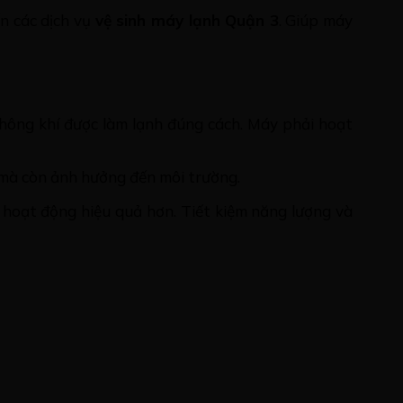
n các dịch vụ
vệ sinh máy lạnh Quận 3
. Giúp máy
hông khí được làm lạnh đúng cách. Máy phải hoạt
n mà còn ảnh hưởng đến môi trường.
h hoạt động hiệu quả hơn. Tiết kiệm năng lượng và