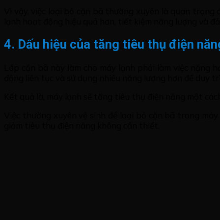
Vì vậy, việc loại bỏ cặn bã thường xuyên là quan trọng
lạnh hoạt động hiệu quả hơn, tiết kiệm năng lượng và đ
4. Dấu hiệu của tăng tiêu thụ điện năn
Lớp cặn bã này làm cho máy lạnh phải làm việc nặng 
động liên tục và sử dụng nhiều năng lượng hơn để duy trì
Kết quả là, máy lạnh sẽ tăng tiêu thụ điện năng một cá
Việc thường xuyên vệ sinh để loại bỏ cặn bã trong máy
giảm tiêu thụ điện năng không cần thiết.