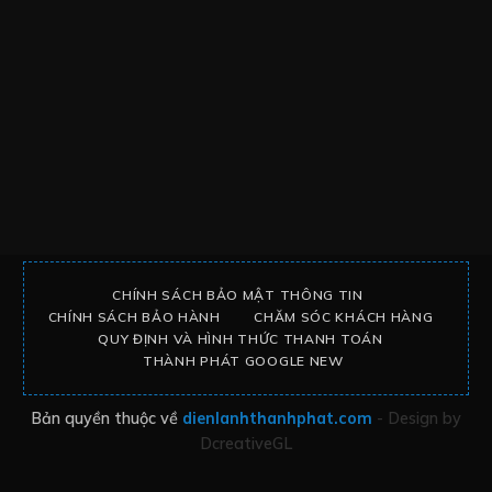
CHÍNH SÁCH BẢO MẬT THÔNG TIN
CHÍNH SÁCH BẢO HÀNH
CHĂM SÓC KHÁCH HÀNG
QUY ĐỊNH VÀ HÌNH THỨC THANH TOÁN
THÀNH PHÁT GOOGLE NEW
Bản quyền thuộc về
dienlanhthanhphat.com
- Design by
DcreativeGL