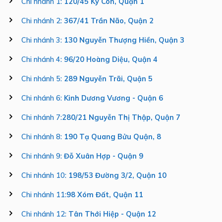
Chi nhánh 1:
120/45 Ký Con, Quận 1
Chi nhánh 2:
367/41 Trần Não, Quận 2
Chi nhánh 3:
130 Nguyễn Thượng Hiền, Quận 3
Chi nhánh 4:
96/20 Hoàng Diệu, Quận 4
Chi nhánh 5:
289 Nguyễn Trãi, Quận 5
Chi nhánh 6:
Kinh Dương Vương - Quận 6
Chi nhánh 7:
280/21 Nguyễn Thị Thập, Quận 7
Chi nhánh 8:
190 Tạ Quang Bửu Quận, 8
Chi nhánh 9:
Đỗ Xuân Hợp - Quận 9
Chi nhánh 10:
198/53 Đường 3/2, Quận 10
Chi nhánh 11:
98 Xóm Đất, Quận 11
Chi nhánh 12:
Tân Thới Hiệp - Quận 12