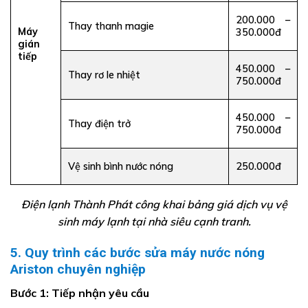
200.000 –
Thay thanh magie
Máy
350.000đ
gián
tiếp
450.000 –
Thay rơ le nhiệt
750.000đ
450.000 –
Thay điện trở
750.000đ
Vệ sinh bình nước nóng
250.000đ
Điện lạnh Thành Phát công khai bảng giá dịch vụ vệ
sinh máy lạnh tại nhà siêu cạnh tranh.
5. Quy trình các bước sửa máy nước nóng
Ariston chuyên nghiệp
Bước 1: Tiếp nhận yêu cầu