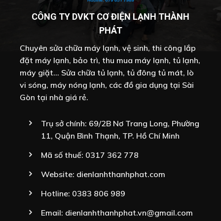
CÔNG TY DVKT CƠ ĐIỆN LẠNH THÀNH
PHÁT
Chuyên sửa chữa máy lạnh, vệ sinh, thi công lắp
đặt máy lạnh, bảo trì, thu mua máy lạnh, tủ lạnh,
máy giặt... Sửa chữa tủ lạnh, tủ đông tủ mát, lò
vi sóng, máy nóng lạnh, các đồ gia dụng tại Sài
Gòn tại nhà giá rẻ.
Trụ sở chính: 69/2B Nơ Trang Long, Phường
11, Quận Bình Thạnh, TP. Hồ Chí Minh
Mã số thuế: 0317 362 778
Website:
dienlanhthanhphat.com
Hotline:
0383 806 989
Email:
dienlanhthanhphat.vn@gmail.com