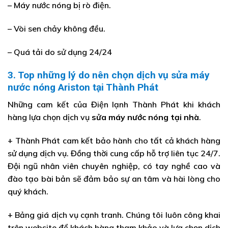
– Máy nước nóng bị rò điện.
– Vòi sen chảy không đều.
– Quá tải do sử dụng 24/24
3. Top những lý do nên chọn dịch vụ sửa máy
nước nóng Ariston tại Thành Phát
Những cam kết của Điện lạnh Thành Phát khi khách
hàng lựa chọn dịch vụ
sửa máy nước nóng tại nhà
.
+ Thành Phát cam kết bảo hành cho tất cả khách hàng
sử dụng dịch vụ. Đồng thời cung cấp hỗ trợ liên tục 24/7.
Đội ngũ nhân viên chuyên nghiệp, có tay nghề cao và
đào tạo bài bản sẽ đảm bảo sự an tâm và hài lòng cho
quý khách.
+ Bảng giá dịch vụ cạnh tranh. Chúng tôi luôn công khai
trên website để khách hàng tham khảo và lựa chọn dịch