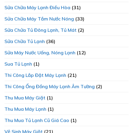
Sửa Chữa Máy Lạnh Điều Hòa
(31)
Sửa Chữa Máy Tắm Nước Nóng
(33)
Sửa Chửa Tủ Đông Lạnh, Tủ Mát
(2)
Sửa Chữa Tủ Lạnh
(36)
Sửa Máy Nước Uống, Nóng Lạnh
(12)
Sua Tủ Lạnh
(1)
Thi Công Lắp Đặt Máy Lạnh
(21)
Thi Công Ống Đồng Máy Lạnh Âm Tường
(2)
Thu Mua Máy Giặt
(1)
Thu Mua Máy Lạnh
(1)
Thu Mua Tủ Lạnh Cũ Giá Cao
(1)
Vệ Sinh Máy Giặt
(21)