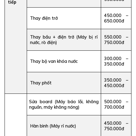
tiếp
450.000 –
Thay điện trở
650.000đ
Thay bầu + điện trở (Máy bị rỉ
550.000 –
nước, rò điện)
750.000đ
300.000 –
Thay bộ van khóa nước
350.000đ
350.000 –
Thay phốt
450.000đ
Sửa board (Máy báo lỗi, không
500.000 –
nguồn, máy không nóng)
700.000đ
450.000 –
Hàn bình (Máy rỉ nước)
750.000đ