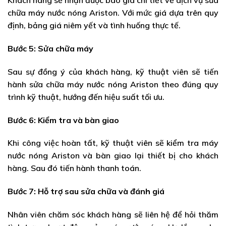
Khách hàng sẽ nhận được báo giá chi tiết về dịch vụ sửa
chữa máy nước nóng Ariston. Với mức giá dựa trên quy
định, bảng giá niêm yết và tình huống thực tế.
Bước 5: Sửa chữa máy
Sau sự đồng ý của khách hàng, kỹ thuật viên sẽ tiến
hành sửa chữa máy nước nóng Ariston theo đúng quy
trình kỹ thuật, hướng đến hiệu suất tối ưu.
Bước 6: Kiểm tra và bàn giao
Khi công việc hoàn tất, kỹ thuật viên sẽ kiểm tra máy
nước nóng Ariston và bàn giao lại thiết bị cho khách
hàng. Sau đó tiến hành thanh toán.
Bước 7: Hỗ trợ sau sửa chữa và đánh giá
Nhân viên chăm sóc khách hàng sẽ liên hệ để hỏi thăm