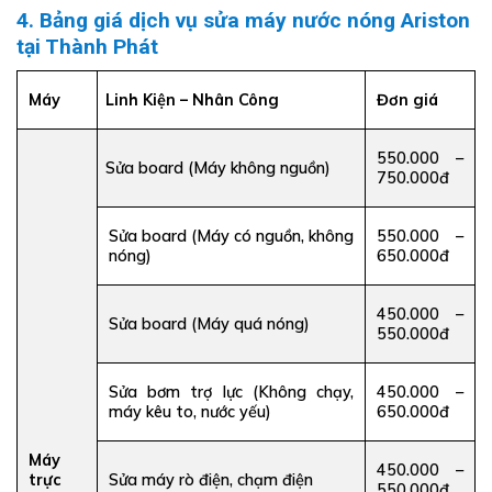
4. Bảng giá dịch vụ sửa máy nước nóng Ariston
tại Thành Phát
Máy
Linh Kiện – Nhân Công
Đơn giá
550.000 –
Sửa board (Máy không nguồn)
750.000đ
Sửa board (Máy có nguồn, không
550.000 –
nóng)
650.000đ
450.000 –
Sửa board (Máy quá nóng)
550.000đ
Sửa bơm trợ lực (Không chạy,
450.000 –
máy kêu to, nước yếu)
650.000đ
Máy
450.000 –
trực
Sửa máy rò điện, chạm điện
550.000đ