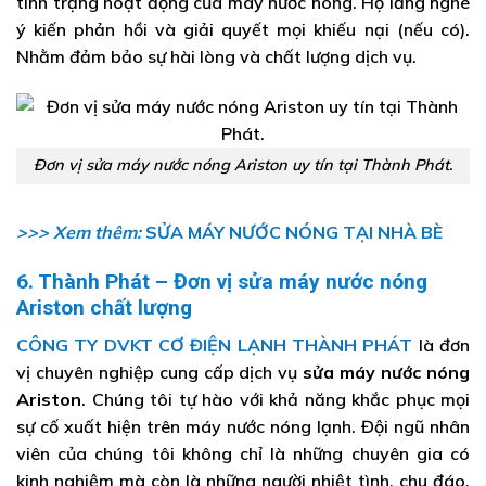
tình trạng hoạt động của máy nước nóng. Họ lắng nghe
ý kiến phản hồi và giải quyết mọi khiếu nại (nếu có).
Nhằm đảm bảo sự hài lòng và chất lượng dịch vụ.
Đơn vị sửa máy nước nóng Ariston uy tín tại Thành Phát.
>>> Xem thêm:
SỬA MÁY NƯỚC NÓNG TẠI NHÀ BÈ
6. Thành Phát – Đơn vị sửa máy nước nóng
Ariston chất lượng
CÔNG TY DVKT CƠ ĐIỆN LẠNH THÀNH PHÁT
là đơn
vị chuyên nghiệp cung cấp dịch vụ
sửa máy nước nóng
Ariston
. Chúng tôi tự hào với khả năng khắc phục mọi
sự cố xuất hiện trên máy nước nóng lạnh. Đội ngũ nhân
viên của chúng tôi không chỉ là những chuyên gia có
kinh nghiệm mà còn là những người nhiệt tình, chu đáo,