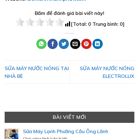
Bấm để đánh giá bài viết này!
[Total:
0
Trung bình:
0
]
SỬA MÁY NƯỚC NÓNG TẠI
SỬA MÁY NƯỚC NÓNG
NHÀ BÈ
ELECTROLUX
BÀI VIẾT MỚI
Sửa Máy Lạnh Phường Cầu Ông Lãnh
ở
Chức năng bình luận bị tắt