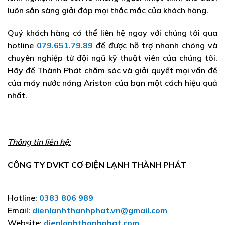
luôn sẵn sàng giải đáp mọi thắc mắc của khách hàng.
Quý khách hàng có thể liên hệ ngay với chúng tôi qua
hotline
079.651.79.89
để được hỗ trợ nhanh chóng và
chuyên nghiệp từ đội ngũ kỹ thuật viên của chúng tôi.
Hãy để Thành Phát chăm sóc và giải quyết mọi vấn đề
của máy nước nóng Ariston của bạn một cách hiệu quả
nhất.
Thông tin liên hệ:
CÔNG TY DVKT CƠ ĐIỆN LẠNH THÀNH PHÁT
Hotline:
0383 806 989
Email:
dienlanhthanhphat.vn@gmail.com
Website:
dienlanhthanhphat.com