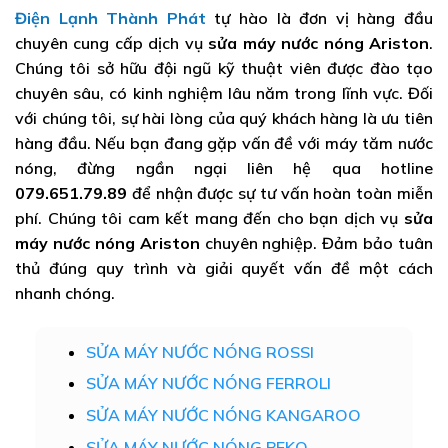
Điện Lạnh Thành Phát
tự hào là đơn vị hàng đầu
chuyên cung cấp dịch vụ
sửa máy nước nóng Ariston
.
Chúng tôi sở hữu đội ngũ kỹ thuật viên được đào tạo
chuyên sâu, có kinh nghiệm lâu năm trong lĩnh vực. Đối
với chúng tôi, sự hài lòng của quý khách hàng là ưu tiên
hàng đầu. Nếu bạn đang gặp vấn đề với máy tăm nước
nóng, đừng ngần ngại liên hệ qua hotline
079.651.79.89
để nhận được sự tư vấn hoàn toàn miễn
phí. Chúng tôi cam kết mang đến cho bạn dịch vụ
sửa
máy nước nóng Ariston
chuyên nghiệp. Đảm bảo tuân
thủ đúng quy trình và giải quyết vấn đề một cách
nhanh chóng.
SỬA MÁY NƯỚC NÓNG ROSSI
SỬA MÁY NƯỚC NÓNG FERROLI
SỬA MÁY NƯỚC NÓNG KANGAROO
SỬA MÁY NƯỚC NÓNG BEKO