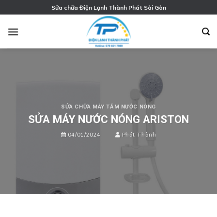
Chuyển
Sửa chữa Điện Lạnh Thành Phát Sài Gòn
đến
nội
dung
SỬA CHỮA MÁY TẮM NƯỚC NÓNG
SỬA MÁY NƯỚC NÓNG ARISTON
04/01/2024
Phát Thành