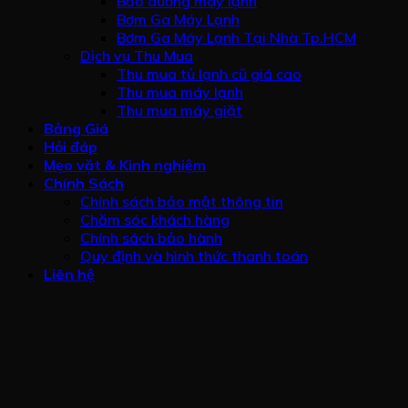
Bảo dưỡng máy lạnh
Bơm Ga Máy Lạnh
Bơm Ga Máy Lạnh Tại Nhà Tp.HCM
Dịch vụ Thu Mua
Thu mua tủ lạnh cũ giá cao
Thu mua máy lạnh
Thu mua máy giặt
Bảng Giá
Hỏi đáp
Mẹo vặt & Kinh nghiệm
Chính Sách
Chính sách bảo mật thông tin
Chăm sóc khách hàng
Chính sách bảo hành
Quy định và hình thức thanh toán
Liên hệ