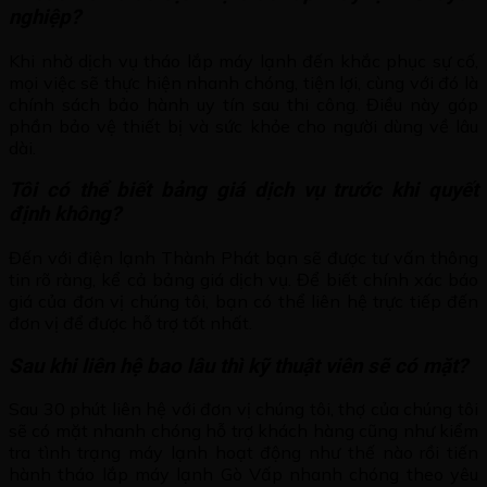
nghiệp?
Khi nhờ dịch vụ tháo lắp máy lạnh đến khắc phục sự cố,
mọi việc sẽ thực hiện nhanh chóng, tiện lợi, cùng với đó là
chính sách bảo hành uy tín sau thi công. Điều này góp
phần bảo vệ thiết bị và sức khỏe cho người dùng về lâu
dài.
Tôi có thể biết bảng giá dịch vụ trước khi quyết
định không?
Đến với điện lạnh Thành Phát bạn sẽ được tư vấn thông
tin rõ ràng, kể cả bảng giá dịch vụ. Để biết chính xác báo
giá của đơn vị chúng tôi, bạn có thể liên hệ trực tiếp đến
đơn vị để được hỗ trợ tốt nhất.
Sau khi liên hệ bao lâu thì kỹ thuật viên sẽ có mặt?
Sau 30 phút liên hệ với đơn vị chúng tôi, thợ của chúng tôi
sẽ có mặt nhanh chóng hỗ trợ khách hàng cũng như kiểm
tra tình trạng máy lạnh hoạt động như thế nào rồi tiến
hành tháo lắp máy lạnh Gò Vấp nhanh chóng theo yêu