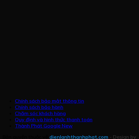
Chính sách bảo mật thông tin
Chính sách bảo hành
Chăm sóc khách hàng
Quy định và hình thức thanh toán
Thành Phát Google New
Bản quyền thuộc về
dienlanhthanhphat.com
- Design by