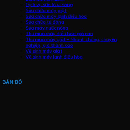
Dịch vụ sửa lò vi sóng
Sửa chữa máy giặt
Sửa chữa máy lạnh điều hòa
Sửa chữa tủ đông
Sửa máy nước nóng
Thu mua máy điều hòa giá cao
Thu mua máy giặt – Nhanh chóng, chuyên
nghiệp, giá thành cao
Vệ sinh máy giặt
Vệ sinh máy lạnh điều hòa
BẢN ĐỒ