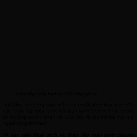
Tháo lắp máy lạnh tại Gò Vấp giá rẻ
Dưới đây là những thắc mắc của người dùng liên quan đến
việc tháo lắp máy lạnh mà điện lạnh Thành Phát chúng
tôi thường xuyên nhận về, dưới đây là câu trả lời, mời mọi
người cùng dõi theo:
Vì sao nên thuê dịch vụ tháo lắp máy lạnh chuyên