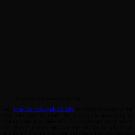
Tháo lắp máy lạnh tại Gò Vấp
Việc
tháo lắp máy lạnh Gò Vấp
tại nhà hoàn toàn có thể
thực hiện được, tuy nhiên đây là công việc quan trọng và
thường được thực hiện bởi các chuyên gia trong ngành
điện lạnh thực hiện. Việc tháo lắp cần làm đúng kỹ thuật
sẽ giúp tuổi thọ của máy được đảm bảo cũng như máy vận