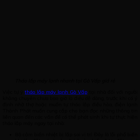
Tháo lắp máy lạnh nhanh tại Gò Vấp giá rẻ
Việc tự ý
tháo lắp máy lạnh Gò Vấp
tại nhà đối với người
không chuyên chưa bao giờ là điều dễ dàng, trước khi có ý
định nhờ thợ hoặc muốn tự tháo lắp điều hòa, điện lạnh
Thành Phát muốn cung cấp cho bạn đọc những thông tin
liên quan đến các vấn đề có thể phát sinh khi tự thực hiện
tháo lắp máy ngay tại nhà:
Bộ cảm biến nhiệt bị lắp sai vị trí: Đây là lỗi phổ biến