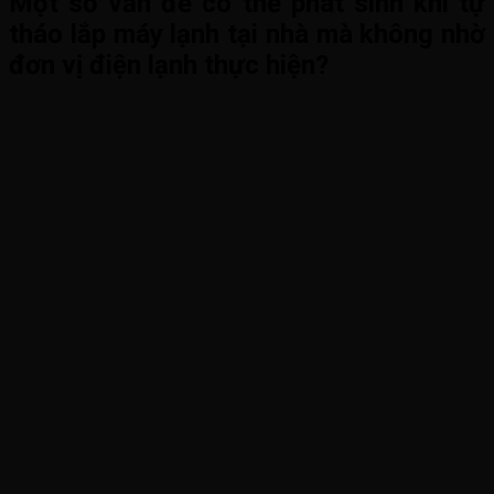
Một số vấn đề có thể phát sinh khi tự
tháo lắp máy lạnh tại nhà mà không nhờ
đơn vị điện lạnh thực hiện?